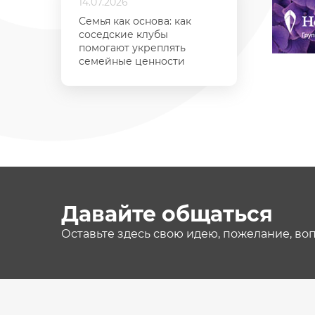
14.07.2026
Семья как основа: как
соседские клубы
помогают укреплять
семейные ценности
Давайте общаться
Оставьте здесь свою идею, пожелание, во