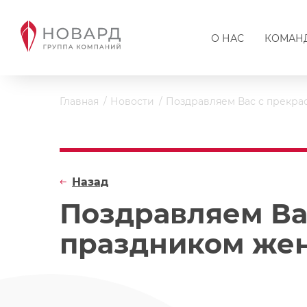
О НАС
КОМАН
Главная
Новости
Поздравляем Вас с прекра
Назад
Поздравляем Ва
праздником жен