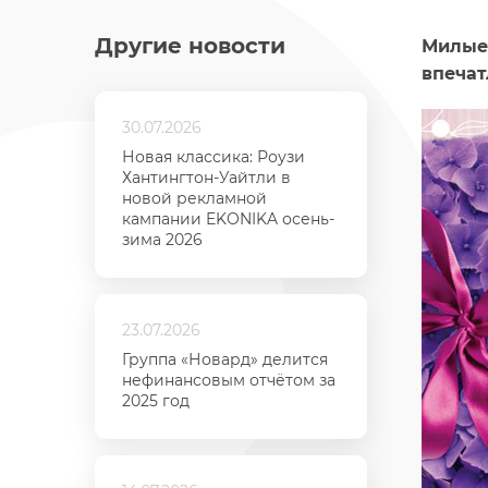
Другие новости
Милые 
впечат
30.07.2026
Новая классика: Роузи
Хантингтон-Уайтли в
новой рекламной
кампании EKONIKA осень-
зима 2026
23.07.2026
Группа «Новард» делится
нефинансовым отчётом за
2025 год