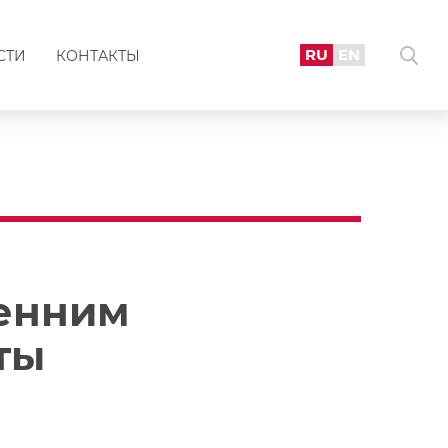
RU
EN
СТИ
КОНТАКТЫ
сенним
ты