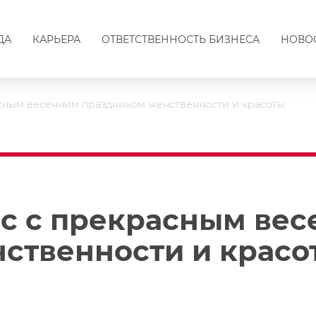
ДА
КАРЬЕРА
ОТВЕТСТВЕННОСТЬ БИЗНЕСА
НОВО
сным весенним праздником женственности и красоты
с с прекрасным ве
ственности и красо