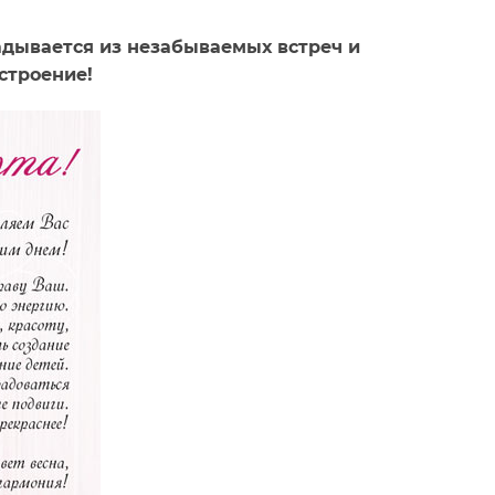
адывается из незабываемых встреч и
строение!