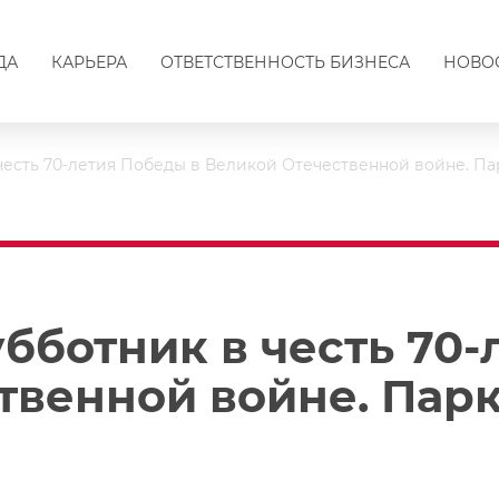
ДА
КАРЬЕРА
ОТВЕТСТВЕННОСТЬ БИЗНЕСА
НОВО
честь 70-летия Победы в Великой Отечественной войне. П
бботник в честь 70-
твенной войне. Пар