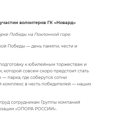
участии волонтеров ГК «Новард»
Парке Победы на Поклонной горе.
кой Победы — день памяти, чести и
 подготовку к юбилейным торжествам и
, которой совсем скоро предстоит стать
— парка, где соберутся сотни
й комплекс в честь победителей — наших
 труд сотрудникам Группы компаний
низации «ОПОРА РОССИИ».