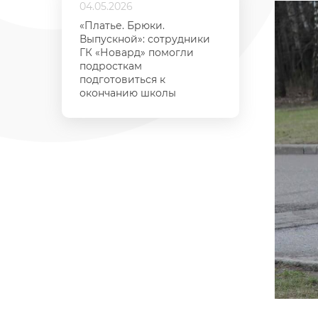
04.05.2026
«Платье. Брюки.
Выпускной»: сотрудники
ГК «Новард» помогли
подросткам
подготовиться к
окончанию школы