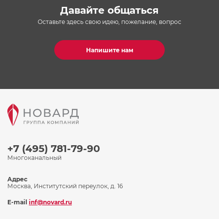
Давайте общаться
Оставьте здесь свою идею, пожелание, вопрос
Напишите нам
+7 (495) 781-79-90
Многоканальный
Адрес
Москва, Институтский переулок, д. 16
E-mail
inf@novard.ru