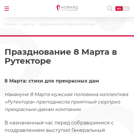
RU
EN
Главная
Новости
Празднование 8 Марта в Рутекторе
Празднование 8 Марта в
Рутекторе
8 Марта: стихи для прекрасных дам
Накануне 8 Марта мужская половина коллектива
«Рутектора» преподнесла приятный сюрприз
прекрасным дамам компании.
В назначенный час перед собравшимися с
поздравлением выступил Генеральный