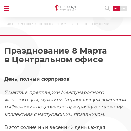
RU
EN
Главная
Новости
Празднование 8 Марта в Центральном офисе
Празднование 8 Марта
в Центральном офисе
День, полный сюрпризов!
7 марта, в преддверии Международного
женского дня, мужчины Управляющей компании
и «Эконики» поздравили прекрасную половину
коллектива с наступающим праздником.
В этот солнечный весенний день каждая