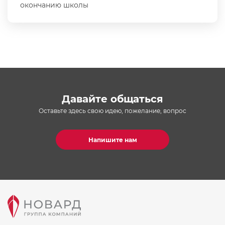
окончанию школы
Давайте общаться
Оставьте здесь свою идею, пожелание, вопрос
Напишите нам