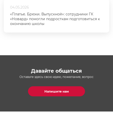
04.05.2026
«Платье. Брюки. Выпускной»: сотрудники ГК
«Новард» помогли подросткам подготовиться к
окончанию школы
Давайте общаться
Оставьте здесь свою идею, пожелание, вопрос
Напишите нам