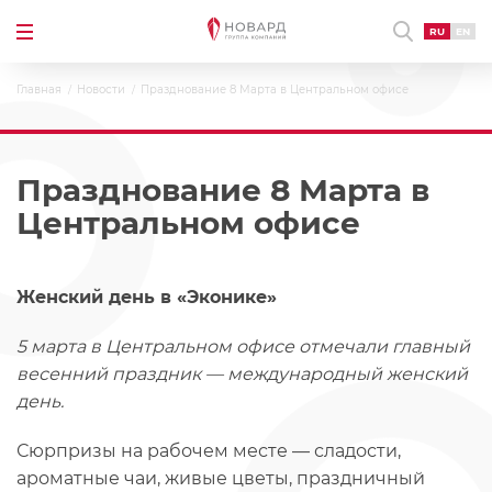
RU
EN
Главная
Новости
Празднование 8 Марта в Центральном офисе
Празднование 8 Марта в
Центральном офисе
Женский день в «Эконике»
5 марта в Центральном офисе отмечали главный
весенний праздник — международный женский
день.
Сюрпризы на рабочем месте — сладости,
ароматные чаи, живые цветы, праздничный