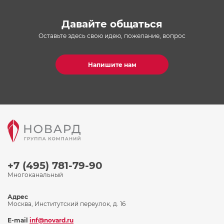
Давайте общаться
Оставьте здесь свою идею, пожелание, вопрос
Напишите нам
+7 (495) 781-79-90
Многоканальный
Адрес
Москва, Институтский переулок, д. 16
E-mail
inf@novard.ru