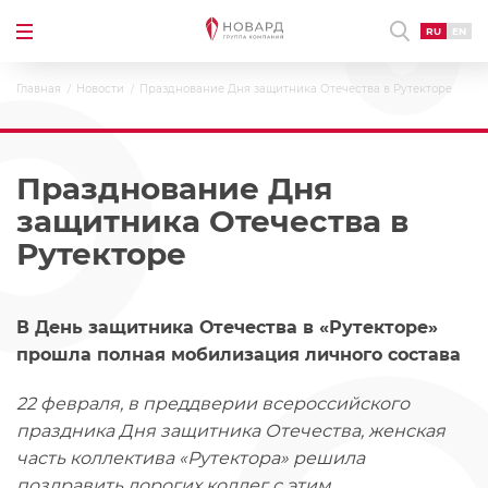
RU
EN
Главная
Новости
Празднование Дня защитника Отечества в Рутекторе
Празднование Дня
защитника Отечества в
Рутекторе
В День защитника Отечества в «Рутекторе»
прошла полная мобилизация личного состава
22 февраля, в преддверии всероссийского
праздника Дня защитника Отечества, женская
часть коллектива «Рутектора» решила
поздравить дорогих коллег с этим