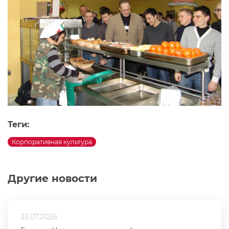
Теги:
Корпоративная культура
Другие новости
23.07.2026