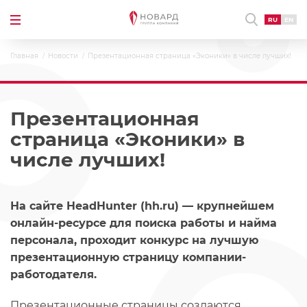
RU
EN
Главная
Новости
Презентационная страница «Эконики» в числе лучших!
Презентационная
страница «Эконики» в
числе лучших!
На сайте HeadHunter (hh.ru) — крупнейшем
онлайн-ресурсе для поиска работы и найма
персонала, проходит конкурс на лучшую
презентационную страницу компании-
работодателя.
Презентационные страницы создаются