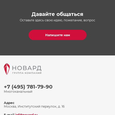
Давайте общаться
Оставьте здесь свою идею, пожелание, вопрос
Напишите нам
+7 (495) 781-79-90
Многоканальный
Адрес
Москва, Институтский переулок, д. 16
E-mail
inf@novard.ru