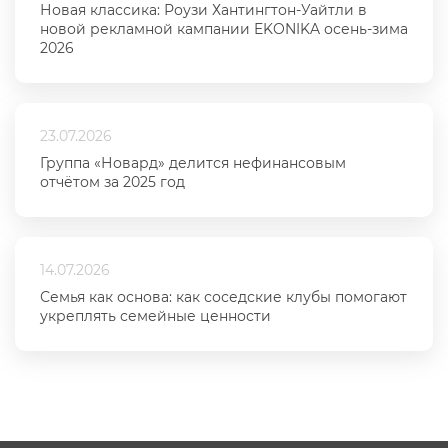
Новая классика: Роузи Хантингтон-Уайтли в
новой рекламной кампании EKONIKA осень-зима
2026
23.07.2026
Группа «Новард» делится нефинансовым
отчётом за 2025 год
14.07.2026
Семья как основа: как соседские клубы помогают
укреплять семейные ценности