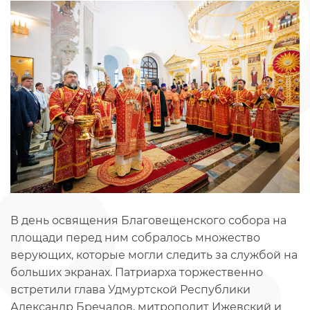
В день освящения Благовещенского собора на
площади перед ним собралось множество
верующих, которые могли следить за службой на
больших экранах. Патриарха торжественно
встретили глава Удмуртской Республики
Александр Бречалов, митрополит Ижевский и