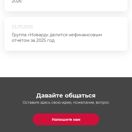
2026
23.07.2026
Группа «Новард» делится нефинансовым
отчётом за 2025 год
Давайте общаться
Оставьте здесь свою идею, пожелание, вопрос
Напишите нам