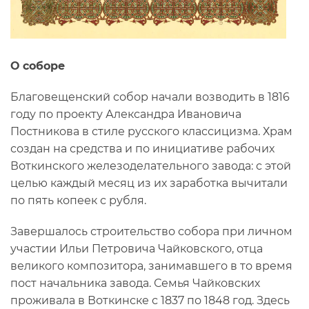
О соборе
Благовещенский собор начали возводить в 1816
году по проекту Александра Ивановича
Постникова в стиле русского классицизма. Храм
создан на средства и по инициативе рабочих
Воткинского железоделательного завода: с этой
целью каждый месяц из их заработка вычитали
по пять копеек с рубля.
Завершалось строительство собора при личном
участии Ильи Петровича Чайковского, отца
великого композитора, занимавшего в то время
пост начальника завода. Семья Чайковских
проживала в Воткинске с 1837 по 1848 год. Здесь