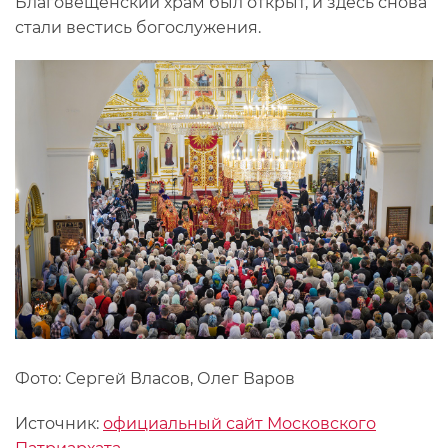
Благовещенский храм был открыт, и здесь снова
стали вестись богослужения.
Фото: Сергей Власов, Олег Варов
Источник:
официальный сайт Московского