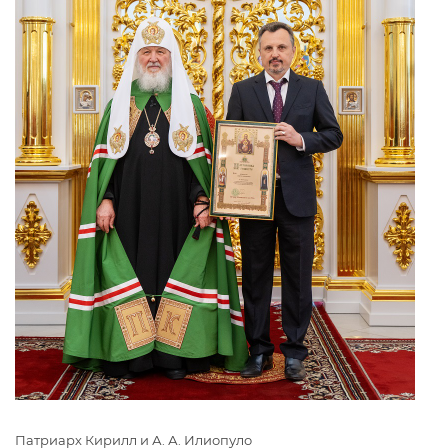
Патриарх Кирилл и А. А. Илиопуло