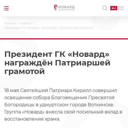
RU
EN
Главная
Новости
Президент ГК «Новард» награждён Патриаршей грамотой
Президент ГК «Новард»
награждён Патриаршей
грамотой
18 мая Святейший Патриарх Кирилл совершил
освящение собора Благовещения Пресвятой
Богородицы в удмуртском городе Воткинске.
Группа «Новард» внесла свой посильный вклад в
восстановление храма.