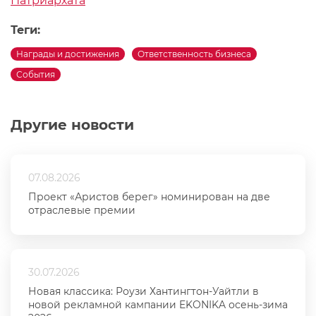
Патриархата
Теги:
Награды и достижения
Ответственность бизнеса
События
Другие новости
07.08.2026
Проект «Аристов берег» номинирован на две
отраслевые премии
30.07.2026
Новая классика: Роузи Хантингтон-Уайтли в
новой рекламной кампании EKONIKA осень-зима