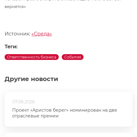
вернётся».
Источник:
«Среда»
Теги:
Ответственность бизнеса
События
Другие новости
07.08.2026
Проект «Аристов берег» номинирован на две
отраслевые премии