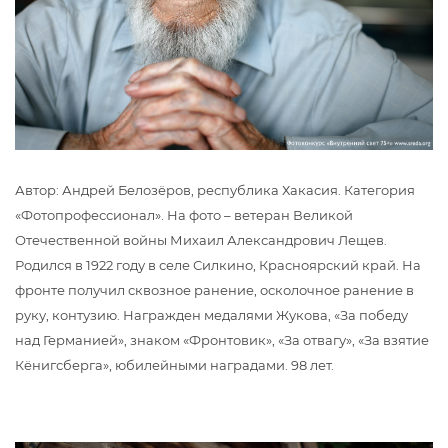
Автор: Андрей Белозёров, республика Хакасия. Категория
«Фотопрофессионал». На фото – ветеран Великой
Отечественной войны Михаил Александрович Лещев.
Родился в 1922 году в селе Силкино, Красноярский край. На
фронте получил сквозное ранение, осколочное ранение в
руку, контузию. Награжден медалями Жукова, «За победу
над Германией», знаком «Фронтовик», «За отвагу», «За взятие
Кёнигсберга», юбилейными наградами. 98 лет.