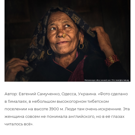
Автор: Евгений Самученко, Одесса, Украина. «Фото сделано
в Гималаях, в небольшом высокогорном тибетском
поселении на высоте 3900 м. Люди там очень искренние. Эта
женщина совсем не понимала английского, но в её глазах
читалось всё».