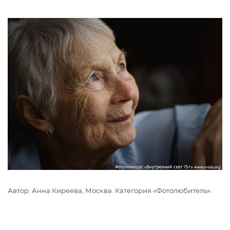
Автор: Анна Киреева, Москва. Категория «Фотолюбитель».