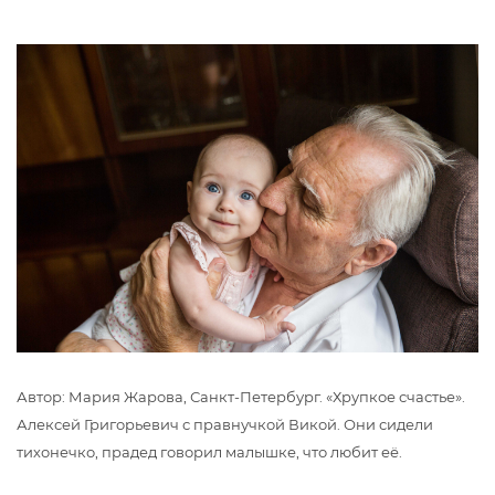
Автор: Мария Жарова, Санкт-Петербург. «Хрупкое счастье».
Алексей Григорьевич с правнучкой Викой. Они сидели
тихонечко, прадед говорил малышке, что любит её.