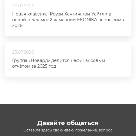
30.07.2026
Новая классика: Роузи Хантингтон-Уайтли в
новой рекламной кампании EKONIKA осень-зима
2026
23.07.2026
Группа «Новард» делится нефинансовым
отчётом за 2025 год
Давайте общаться
Оставьте здесь свою идею, пожелание, вопрос