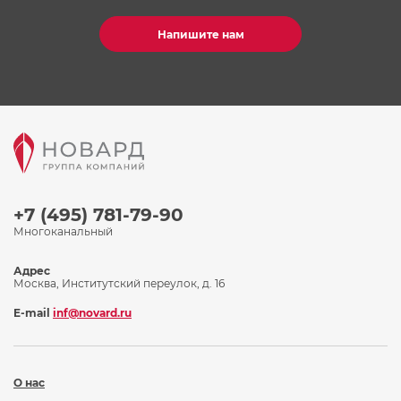
Напишите нам
+7 (495) 781-79-90
Многоканальный
Адрес
Москва, Институтский переулок, д. 16
E-mail
inf@novard.ru
О нас