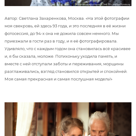
Автор: Светлана Захаренкова, Москва. «На этой фотографии
моя свекровь, ей здесь 93 года, и это последняя в её жизни
фотосессия, до 94-х она не дожила совсем немного. Мы
приезжали в гости раз в году, и я её фотографировала.
Удивляло, что с каждым годом она становилась всё красивее
и, я бы сказала, моложе. Потихоньку уходила память, и
вместе с ней отступали заботы и переживания, морщины
разглаживались, взгляд становился открытей и спокойней.
Моя самая прекрасная и самая послушная модель!»