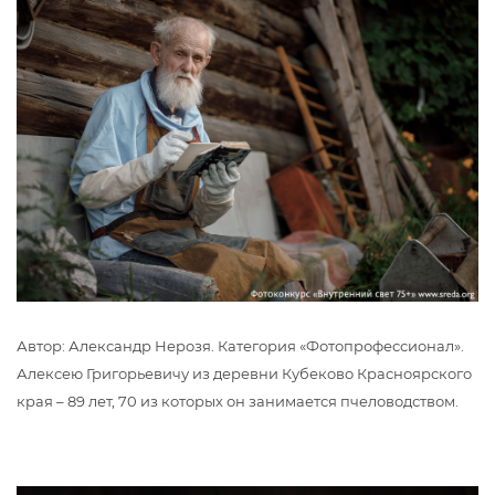
Автор: Александр Нерозя. Категория «Фотопрофессионал».
Алексею Григорьевичу из деревни Кубеково Красноярского
края – 89 лет, 70 из которых он занимается пчеловодством.