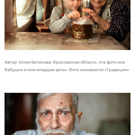
Автор: Юлия Белякова, Ярославская область. «На фото моя
бабушка и моя младшая дочь». Фото называется «Традиции».