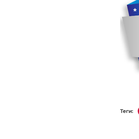
Теги: