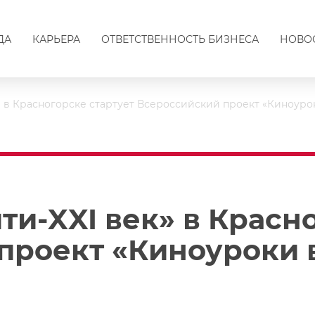
ДА
КАРЬЕРА
ОТВЕТСТВЕННОСТЬ БИЗНЕСА
НОВО
» в Красногорске стартует Всероссийский проект «Киноуро
ти-XXI век» в Красн
проект «Киноуроки 