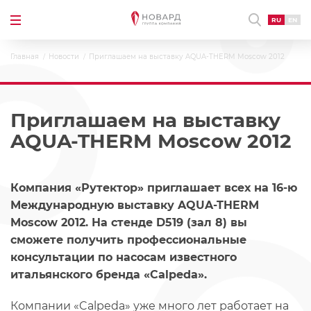
RU
EN
Главная
Новости
Приглашаем на выставку AQUA-THERM Moscow 2012
Приглашаем на выставку
AQUA-THERM Moscow 2012
Компания «Рутектор» приглашает всех на 16-ю
Международную выставку AQUA-THERM
Moscow 2012. На стенде D519 (зал 8) вы
сможете получить профессиональные
консультации по насосам известного
итальянского бренда «Calpeda».
Компании «Calpeda» уже много лет работает на