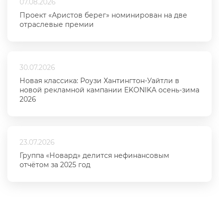
07.08.2026
Проект «Аристов берег» номинирован на две
отраслевые премии
30.07.2026
Новая классика: Роузи Хантингтон-Уайтли в
новой рекламной кампании EKONIKA осень-зима
2026
23.07.2026
Группа «Новард» делится нефинансовым
отчётом за 2025 год