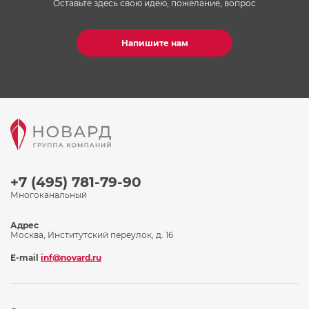
Оставьте здесь свою идею, пожелание, вопрос
Напишите нам
+7 (495) 781-79-90
Многоканальный
Адрес
Москва, Институтский переулок, д. 16
E-mail
inf@novard.ru