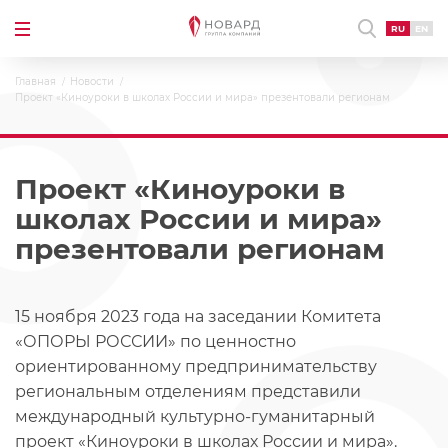
RU
EN
Главная
Новости
Проект «Киноуроки в школах России и мира» презентовали регионам
Проект «Киноуроки в
школах России и мира»
презентовали регионам
15 ноября 2023 года на заседании Комитета
«ОПОРЫ РОССИИ» по ценностно
ориентированному предпринимательству
региональным отделениям представили
международный культурно-гуманитарный
проект «Киноуроки в школах России и мира».