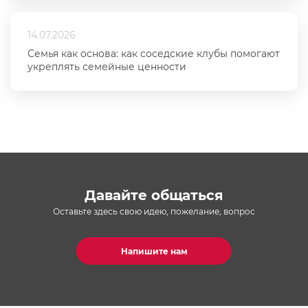
14.07.2026
Семья как основа: как соседские клубы помогают
укреплять семейные ценности
Давайте общаться
Оставьте здесь свою идею, пожелание, вопрос
Напишите нам