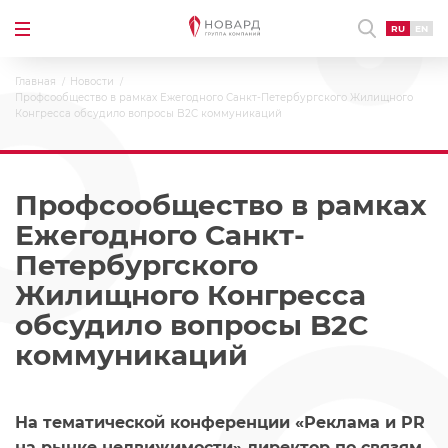
RU
EN
Главная
Новости
Профсообщество в рамках Ежегодного Санкт-Петербургского Жилищного
Конгресса обсудило вопросы B2C коммуникаций
Профсообщество в рамках
Ежегодного Санкт-
Петербургского
Жилищного Конгресса
обсудило вопросы B2C
коммуникаций
На тематической конференции «Реклама и PR
на рынке недвижимости» директор по связям