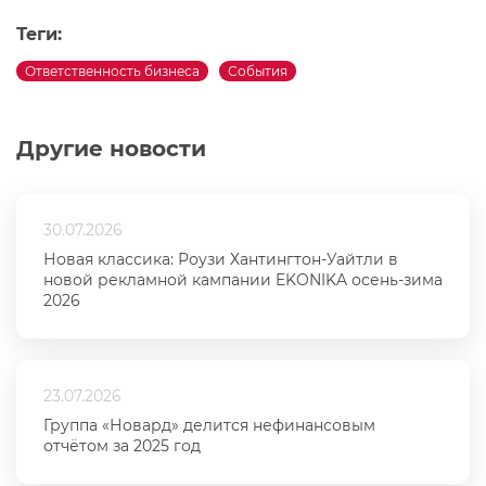
Теги:
Ответственность бизнеса
События
Другие новости
30.07.2026
Новая классика: Роузи Хантингтон-Уайтли в
новой рекламной кампании EKONIKA осень-зима
2026
23.07.2026
Группа «Новард» делится нефинансовым
отчётом за 2025 год