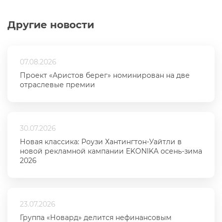
Другие новости
07.08.2026
Проект «Аристов берег» номинирован на две
отраслевые премии
30.07.2026
Новая классика: Роузи Хантингтон-Уайтли в
новой рекламной кампании EKONIKA осень-зима
2026
23.07.2026
Группа «Новард» делится нефинансовым