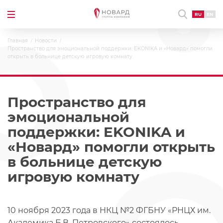
RU
EN
Главная
Новости
Пространство для эмоциональной поддержки: EKONIKA и «Новард» помогли
открыть в больнице детскую игровую комнату
Пространство для
эмоциональной
поддержки: EKONIKA и
«Новард» помогли открыть
в больнице детскую
игровую комнату
10 ноября 2023 года в НКЦ №2 ФГБНУ «РНЦХ им.
Академика Б.В. Петровского» состоялось