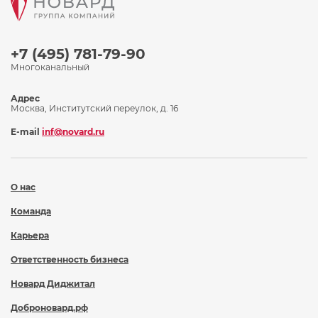
+7 (495) 781-79-90
Многоканальный
Адрес
Москва, Институтский переулок, д. 16
E-mail
inf@novard.ru
О нас
Команда
Карьера
Ответственность бизнеса
Новард Диджитал
Доброновард.рф