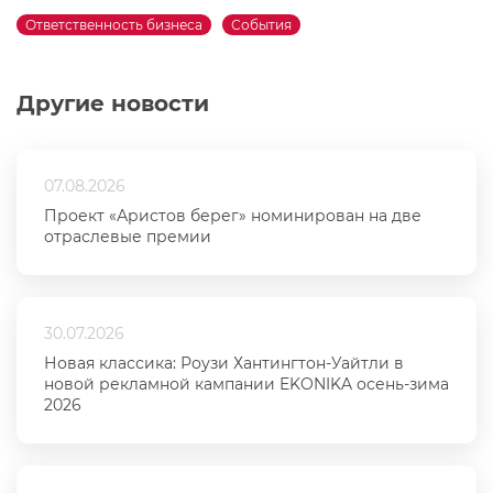
Ответственность бизнеса
События
Другие новости
07.08.2026
Проект «Аристов берег» номинирован на две
отраслевые премии
30.07.2026
Новая классика: Роузи Хантингтон-Уайтли в
новой рекламной кампании EKONIKA осень-зима
2026