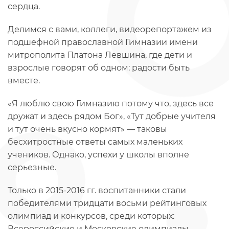
сердца.
Делимся с вами, коллеги, видеорепортажем из
подшефной православной Гимназии имени
митрополита Платона Левшина, где дети и
взрослые говорят об одном: радости быть
вместе.
«Я люблю свою Гимназию потому что, здесь все
дружат и здесь рядом Бог», «Тут добрые учителя
и тут очень вкусно кормят» — таковы
бесхитростные ответы самых маленьких
учеников. Однако, успехи у школы вполне
серьезные.
Только в 2015-2016 гг. воспитанники стали
победителями тридцати восьми рейтинговых
олимпиад и конкурсов, среди которых:
Всероссийские и Московские олимпиады