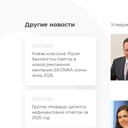
Другие новости
Утверж
30.07.2026
Новая классика: Роузи
Хантингтон-Уайтли в
новой рекламной
кампании EKONIKA осень-
зима 2026
23.07.2026
Группа «Новард» делится
нефинансовым отчётом за
2025 год