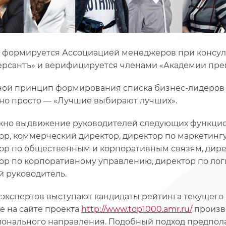
 формируется Ассоциацией менеджеров при консу
рсантъ» и верифицируется членами «Академии прем
ой принцип формирования списка бизнес-лидеров 
но просто — «Лучшие выбирают лучших».
но выдвижение руководителей следующих функцио
ор, коммерческий директор, директор по маркетингу,
ор по общественным и корпоративным связям, дире
ор по корпоративному управлению, директор по лог
 руководитель.
 экспертов выступают кандидаты рейтинга текущего 
е на сайте проекта
http://www.top1000.amr.ru/
произво
онального направления. Подобный подход предпол