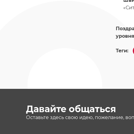
Шви
«Сит
Поздра
уровня
Теги:
Давайте общаться
Оставьте здесь свою идею, пожелание, во