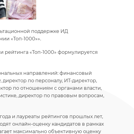
льтационной поддержке ИД
ии «Топ-1000»».
и рейтинга «Топ-1000» формулируется
нальных направлений: финансовый
 директор по персоналу, ИТ-директор,
ктор по отношениям с органами власти,
истике, директор по правовым вопросам,
года и лауреаты рейтингов прошлых лет,
дят онлайн-оценку кандидатов в рамках
агает максимально объективную оценку