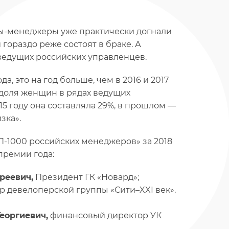
ы-менеджеры уже практически догнали
 гораздо реже состоят в браке. А
ведущих российских управленцев.
, это на год больше, чем в 2016 и 2017
 доля женщин в рядах ведущих
5 году она составляла 29%, в прошлом —
зка».
П-1000 российских менеджеров» за 2018
 премии года:
реевич,
Президент ГК «Новард»;
 девелоперской группы «Сити–XXI век».
еоргиевич,
финансовый директор УК