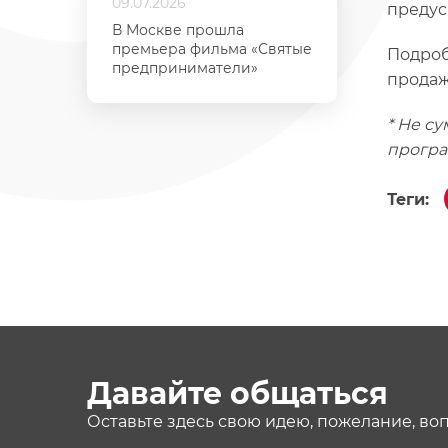
09.07.2026
предус
В Москве прошла
премьера фильма «Святые
Подроб
предприниматели»
продаж 
* Не с
програ
Теги:
Давайте общаться
Оставьте здесь свою идею, пожелание, во