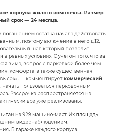
 все корпуса жилого комплекса. Размер
ый срок — 24 месяца.
 погашением остатка начала действовать
ванным, поэтому включение в него д.12,
овательный шаг, который позволит
 равных условиях. С учетом того, что за
кая зима, вопрос с парковкой более чем
вия, комфорта, а также существенная
 высок», — комментирует
коммерческий
м, начать пользоваться парковочным
са. Рассрочка распространяется на
рактически все уже реализованы.
итан на 929 машино-мест. Их площадь
внешним видеонаблюдением,
ия. В гараже каждого корпуса