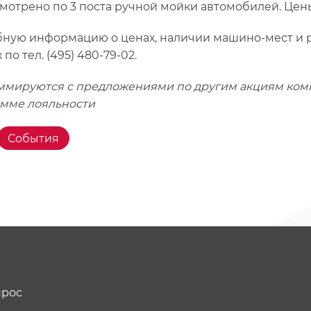
мотрено по 3 поста ручной мойки автомобилей. Цены
ную информацию о ценах, наличии машино-мест и р
по тел. (495) 480-79-02.
уммируются с предложениями по другим акциям ко
мме лояльности
События
прос