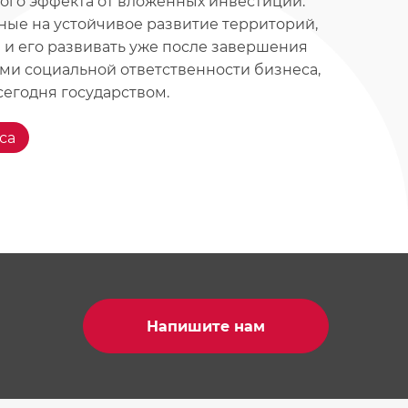
ного эффекта от вложенных инвестиций.
ые на устойчивое развитие территорий,
 и его развивать уже после завершения
ами социальной ответственности бизнеса,
сегодня государством.
са
Напишите нам