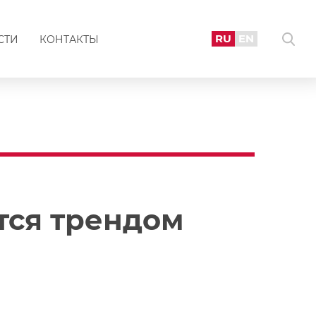
RU
EN
СТИ
КОНТАКТЫ
тся трендом