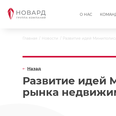
О НАС
КОМАН
Главная
Новости
Развитие идей Миниполис
Назад
Развитие идей 
рынка недвижи