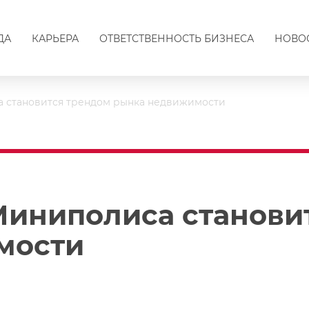
ДА
КАРЬЕРА
ОТВЕТСТВЕННОСТЬ БИЗНЕСА
НОВО
а становится трендом рынка недвижимости
Миниполиса станови
мости