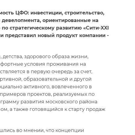
сть ЦФО: инвестиции, строительство,
и девелопмента, ориентированные на
 по стратегическому развитию «Сити-XXI
и представил новый продукт компании -
детства, здорового образа жизни,
мфортные условия проживания на
ствляется в первую очередь за счет,
ртивной, образовательной и другой
циально активного, вовлеченного в
 примеров проектов, реализуемых по
грамму развития московского района
м, а также готовящийся к старту продаж
шлись во мнении, что концепции