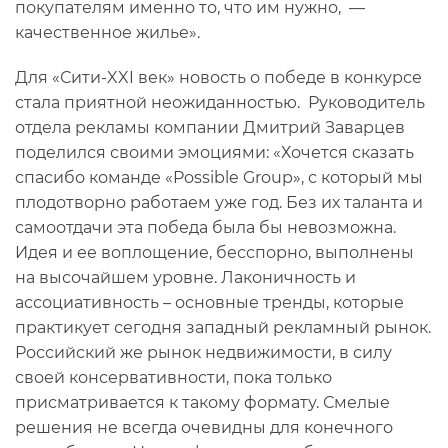
покупателям именно то, что им нужно, —
качественное жилье».
Для «Сити-XXI век» новость о победе в конкурсе
стала приятной неожиданностью. Руководитель
отдела рекламы компании Дмитрий Заварцев
поделился своими эмоциями: «Хочется сказать
спасибо команде «Possible Group», с который мы
плодотворно работаем уже год. Без их таланта и
самоотдачи эта победа была бы невозможна.
Идея и ее воплощение, бесспорно, выполнены
на высочайшем уровне. Лаконичность и
ассоциативность – основные тренды, которые
практикует сегодня западный рекламный рынок.
Российский же рынок недвижимости, в силу
своей консервативности, пока только
присматривается к такому формату. Смелые
решения не всегда очевидны для конечного