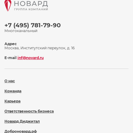
+7 (495) 781-79-90
Многоканальный
Адрес
Москва, Институтский переулок, д. 16
E-mail
inf@novard.ru
О нас
Команда
Карьера
Ответственность бизнеса
Новард Диджитал
Доброновард.рф