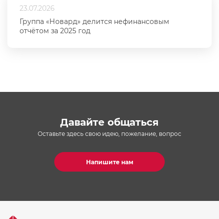
23.07.2026
Группа «Новард» делится нефинансовым
отчётом за 2025 год
Давайте общаться
Оставьте здесь свою идею, пожелание, вопрос
Напишите нам