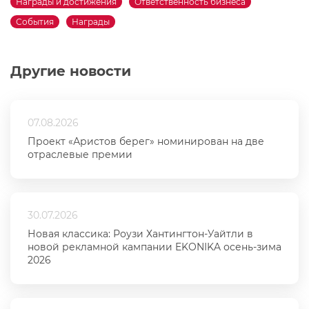
Награды и достижения
Ответственность бизнеса
События
Награды
Другие новости
07.08.2026
Проект «Аристов берег» номинирован на две
отраслевые премии
30.07.2026
Новая классика: Роузи Хантингтон-Уайтли в
новой рекламной кампании EKONIKA осень-зима
2026