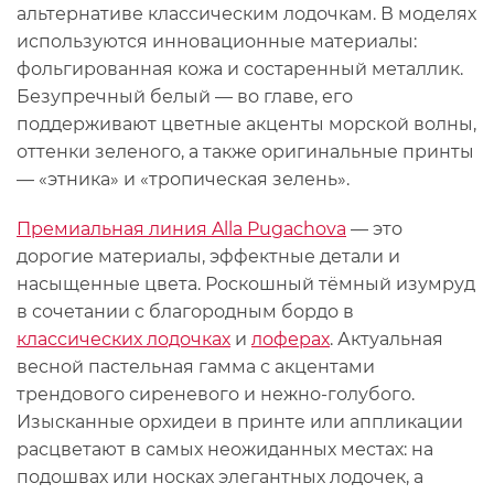
альтернативе классическим лодочкам. В моделях
используются инновационные материалы:
фольгированная кожа и состаренный металлик.
Безупречный белый — во главе, его
поддерживают цветные акценты морской волны,
оттенки зеленого, а также оригинальные принты
— «этника» и «тропическая зелень».
Премиальная линия Alla Pugachova
— это
дорогие материалы, эффектные детали и
насыщенные цвета. Роскошный тёмный изумруд
в сочетании с благородным бордо в
классических лодочках
и
лоферах
. Актуальная
весной пастельная гамма с акцентами
трендового сиреневого и нежно-голубого.
Изысканные орхидеи в принте или аппликации
расцветают в самых неожиданных местах: на
подошвах или носках элегантных лодочек, а