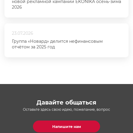
новой рекламной кампании EKONIKA осень-зима
2026
23.07.2026
Группа «Новард» делится нефинансовым
отчётом за 2025 год
Давайте общаться
Оставьте здесь свою идею, пожелание, вопрос
Напишите нам