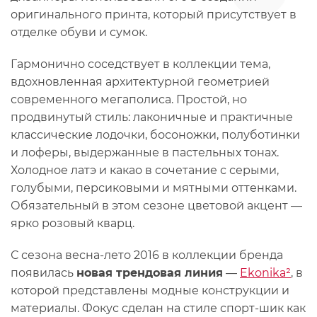
оригинального принта, который присутствует в
отделке обуви и сумок.
Гармонично соседствует в коллекции тема,
вдохновленная архитектурной геометрией
современного мегаполиса. Простой, но
продвинутый стиль: лаконичные и практичные
классические лодочки, босоножки, полуботинки
и лоферы, выдержанные в пастельных тонах.
Холодное латэ и какао в сочетание с серыми,
голубыми, персиковыми и мятными оттенками.
Обязательный в этом сезоне цветовой акцент —
ярко розовый кварц.
С сезона весна-лето 2016 в коллекции бренда
появилась
новая трендовая линия
—
Ekonika²
, в
которой представлены модные конструкции и
материалы. Фокус сделан на стиле спорт-шик как