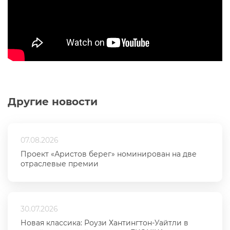
Другие новости
07.08.2026
Проект «Аристов берег» номинирован на две
отраслевые премии
30.07.2026
Новая классика: Роузи Хантингтон-Уайтли в