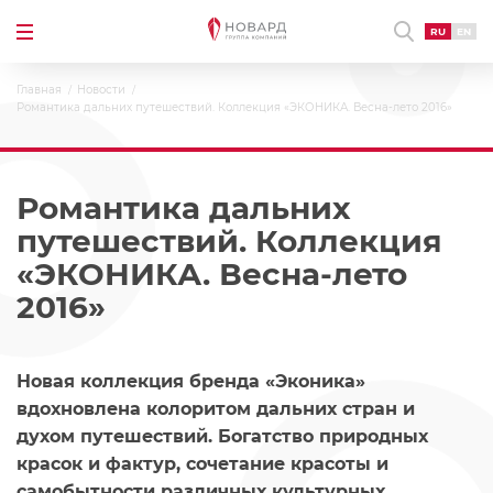
RU
EN
Главная
Новости
Романтика дальних путешествий. Коллекция «ЭКОНИКА. Весна-лето 2016»
Романтика дальних
путешествий. Коллекция
«ЭКОНИКА. Весна-лето
2016»
Новая коллекция бренда «Эконика»
вдохновлена колоритом дальних стран и
духом путешествий. Богатство природных
красок и фактур, сочетание красоты и
самобытности различных культурных