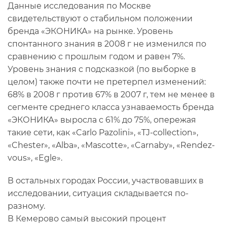
Данные исследования по Москве
свидетельствуют о стабильном положении
бренда «ЭКОНИКА» на рынке. Уровень
спонтанного знания в 2008 г не изменился по
сравнению с прошлым годом и равен 7%.
Уровень знания с подсказкой (по выборке в
целом) также почти не претерпел изменений:
68% в 2008 г против 67% в 2007 г, тем не менее в
сегменте среднего класса узнаваемость бренда
«ЭКОНИКА» выросла с 61% до 75%, опережая
такие сети, как «Carlo Pazolini», «TJ-collection»,
«Chester», «Alba», «Маscotte», «Carnaby», «Rendez-
vous», «Egle».
В остальных городах России, участвовавших в
исследовании, ситуация складывается по-
разному.
В Кемерово самый высокий процент