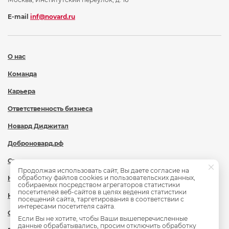
E-mail
inf@novard.ru
О нас
Команда
Карьера
Ответственность бизнеса
Новард Диджитал
Доброновард.рф
Статьи
Продолжая использовать сайт, Вы даете согласие на
обработку файлов cookies и пользовательских данных,
Новости
собираемых посредством агрегаторов статистики
посетителей веб-сайтов в целях ведения статистики
Контакты
посещений сайта, таргетирования в соответствии с
интересами посетителя сайта.
Охрана труда
Если Вы не хотите, чтобы Ваши вышеперечисленные
данные обрабатывались, просим отключить обработку