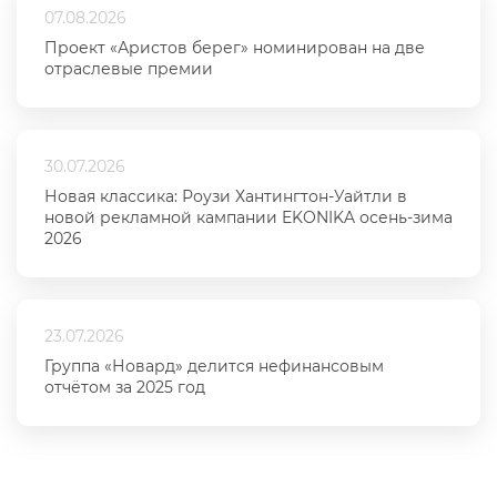
07.08.2026
Проект «Аристов берег» номинирован на две
отраслевые премии
30.07.2026
Новая классика: Роузи Хантингтон-Уайтли в
новой рекламной кампании EKONIKA осень-зима
2026
23.07.2026
Группа «Новард» делится нефинансовым
отчётом за 2025 год