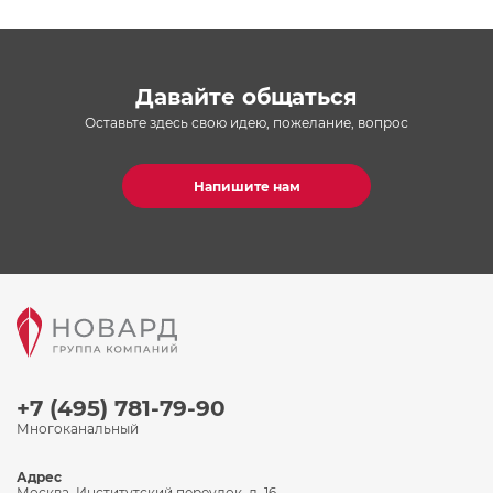
Давайте общаться
Оставьте здесь свою идею, пожелание, вопрос
Напишите нам
+7 (495) 781-79-90
Многоканальный
Адрес
Москва, Институтский переулок, д. 16