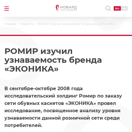
RU
EN
Главная
Новости
РОМИР изучил узнаваемость бренда «ЭКОНИКА»
РОМИР изучил
узнаваемость бренда
«ЭКОНИКА»
В сентябре-октябре 2008 года
исследовательский холдинг Ромир по заказу
сети обувных каскетов «ЭКОНИКА» провел
исследование, посвященное анализу уровня
узнаваемости данной розничной сети среди
потребителей.