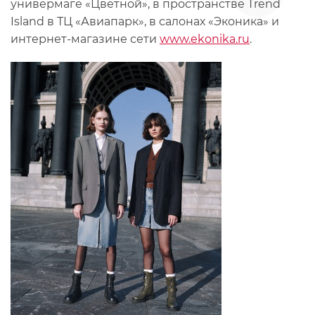
универмаге «Цветной», в пространстве Trend
Island в ТЦ «Авиапарк», в салонах «Эконика» и
интернет-магазине сети
www.ekonika.ru
.