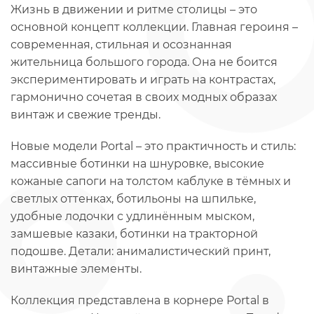
Жизнь в движении и ритме столицы – это
основной концепт коллекции. Главная героиня –
современная, стильная и осознанная
жительница большого города. Она не боится
экспериментировать и играть на контрастах,
гармонично сочетая в своих модных образах
винтаж и свежие тренды.
Новые модели Portal – это практичность и стиль:
массивные ботинки на шнуровке, высокие
кожаные сапоги на толстом каблуке в тёмных и
светлых оттенках, ботильоны на шпильке,
удобные лодочки с удлинённым мыском,
замшевые казаки, ботинки на тракторной
подошве. Детали: анималистический принт,
винтажные элементы.
Коллекция представлена в корнере Portal в