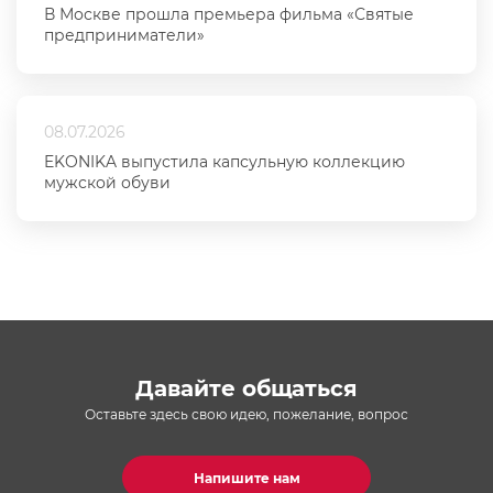
В Москве прошла премьера фильма «Святые
предприниматели»
08.07.2026
EKONIKA выпустила капсульную коллекцию
мужской обуви
Давайте общаться
Оставьте здесь свою идею, пожелание, вопрос
Напишите нам