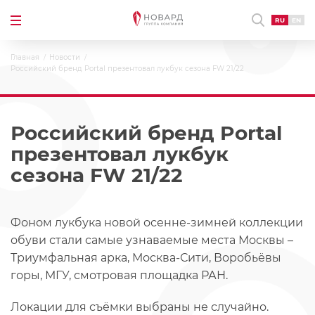
RU
EN
Главная
Новости
Российский бренд Portal презентовал лукбук сезона FW 21/22
Российский бренд Portal
презентовал лукбук
сезона FW 21/22
Фоном лукбука новой осенне-зимней коллекции
обуви стали самые узнаваемые места Москвы –
Триумфальная арка, Москва-Сити, Воробьёвы
горы, МГУ, смотровая площадка РАН.
Локации для съёмки выбраны не случайно.