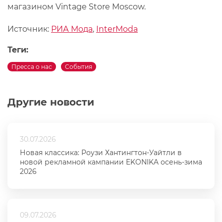
магазином Vintage Store Moscow.
Источник:
РИА Мода
,
InterModa
Теги:
Пресса о нас
События
Другие новости
30.07.2026
Новая классика: Роузи Хантингтон-Уайтли в
новой рекламной кампании EKONIKA осень-зима
2026
09.07.2026