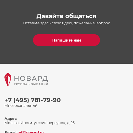
Давайте общаться
Оставьте здесь свою идею, пожелание, вопрос
Напишите нам
+7 (495) 781-79-90
Многоканальный
Адрес
Москва, Институтский переулок, д. 16
E-mail
inf@novard.ru