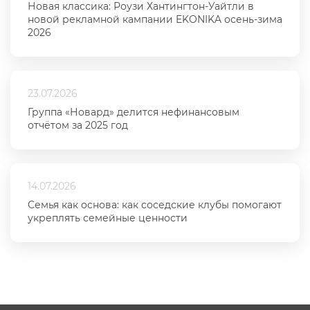
Новая классика: Роузи Хантингтон-Уайтли в
новой рекламной кампании EKONIKA осень-зима
2026
23.07.2026
Группа «Новард» делится нефинансовым
отчётом за 2025 год
14.07.2026
Семья как основа: как соседские клубы помогают
укреплять семейные ценности