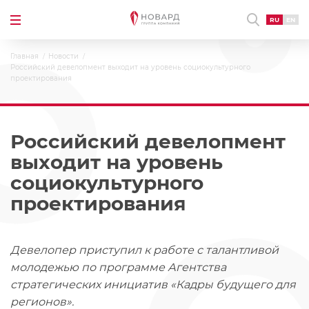
RU
EN
Главная
Новости
Российский девелопмент выходит на уровень социокультурного
проектирования
Российский девелопмент
выходит на уровень
социокультурного
проектирования
Девелопер приступил к работе с талантливой
молодежью по программе Агентства
стратегических инициатив «Кадры будущего для
регионов».