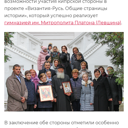
возможности участия кипрской стороны в
проекте «Византия-Русь. Общие страницы
истории», который успешно реализует
гимназией им. Митрополита Платона (Левшина)
.
В заключение обе стороны отметили особенно