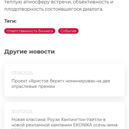
теплую атмосферу встречи, объективность и
плодотворность состоявшегося диалога.
Теги:
Ответственность бизнеса
События
Другие новости
07.08.2026
Проект «Аристов берег» номинирован на две
отраслевые премии
30.07.2026
Новая классика: Роузи Хантингтон-Уайтли в
новой рекламной кампании EKONIKA осень-зима