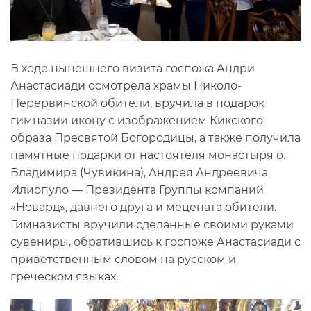
В ходе нынешнего визита госпожа Андри
Анастасиади осмотрела храмы Николо-
Перервинской обители, вручила в подарок
гимназии икону с изображением Кикского
образа Пресвятой Богородицы, а также получила
памятные подарки от настоятеля монастыря о.
Владимира (Чувикина), Андрея Андреевича
Илиопуло — Президента Группы компаний
«Новард», давнего друга и мецената обители.
Гимназисты вручили сделанные своими руками
сувениры, обратившись к госпоже Анастасиади с
приветственным словом на русском и
греческом языках.