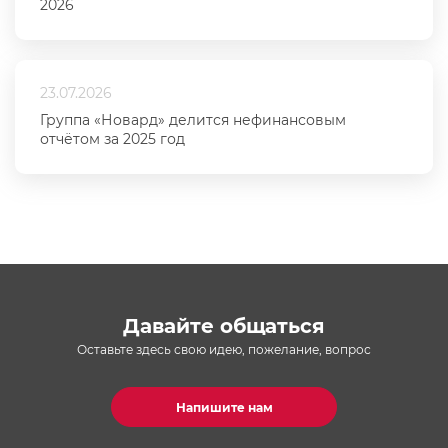
2026
23.07.2026
Группа «Новард» делится нефинансовым
отчётом за 2025 год
Давайте общаться
Оставьте здесь свою идею, пожелание, вопрос
Напишите нам