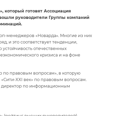
, который готовят Ассоциация
 вошли руководители Группы компаний
оминаций.
оп-менеджеров «Новарда». Многие из них
яд, и это соответствует тенденции,
то устойчивость отечественных
еэкономического кризиса и на фоне
р по правовым вопросам», в которую
 «Сити-XXI век» по правовым вопросам.
н, директор по информационным
» (рейтинг высших руководителей)