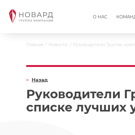
О НАС
КОМАН
Главная
Новости
Руководители Группы комп
Назад
Руководители Г
списке лучших 