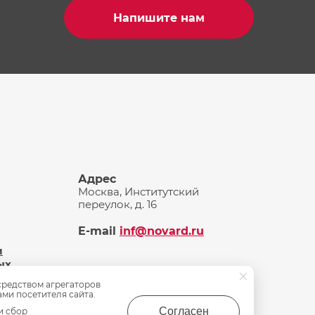
Напишите нам
Адрес
Москва, Институтский
переулок, д. 16
E-mail
inf@novard.ru
и
ых
средством агрегаторов
ами посетителя сайта.
Согласен
и сбор