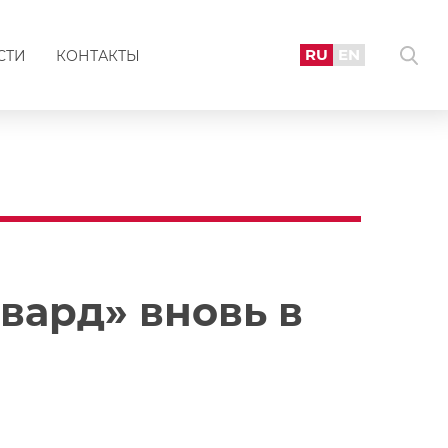
RU
EN
СТИ
КОНТАКТЫ
вард» вновь в