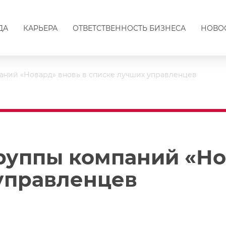
ДА
КАРЬЕРА
ОТВЕТСТВЕННОСТЬ БИЗНЕСА
НОВО
аний «Новард» вновь в списке лучших управленцев
руппы компаний «Но
управленцев