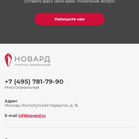
Оставьте здесь свою идею, пожелание, вопрос
Напишите нам
+7 (495) 781-79-90
Многоканальный
Адрес
Москва, Институтский переулок, д. 16
E-mail
inf@novard.ru