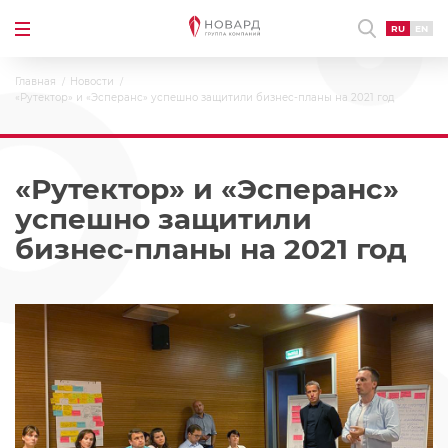
RU
EN
Главная
Новости
«Рутектор» и «Эсперанс» успешно защитили бизнес-планы на 2021 год
«Рутектор» и «Эсперанс»
успешно защитили
бизнес-планы на 2021 год