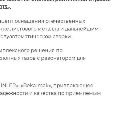
13».
нцепт оснащения отечественных
тке листового металла и дальнейшим
полуавтоматической сварки.
омплексного решения по
лопных газов с резонатором для
NLER», «Beka-mak», привлекающее
надежности и качества по приемлемым