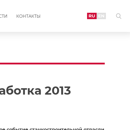
RU
EN
СТИ
КОНТАКТЫ
аботка 2013
ное событие станкостроительной отрасли