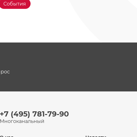
События
прос
+7 (495) 781-79-90
Многоканальный