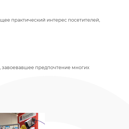
щее практический интерес посетителей,
c”, завоевавшее предпочтение многих