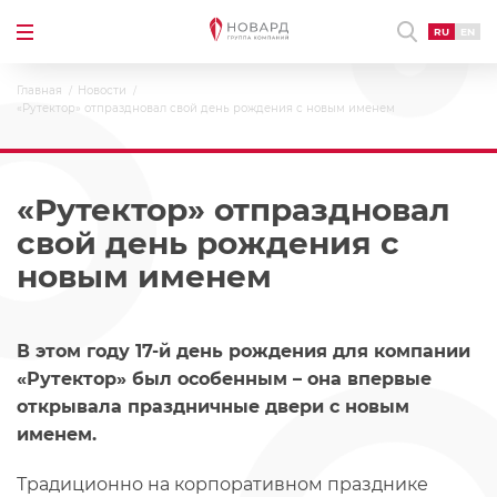
RU
EN
Главная
Новости
«Рутектор» отпраздновал свой день рождения с новым именем
«Рутектор» отпраздновал
свой день рождения с
новым именем
В этом году 17-й день рождения для компании
«Рутектор» был особенным – она впервые
открывала праздничные двери с новым
именем.
Традиционно на корпоративном празднике