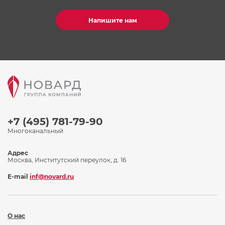
Напишите нам
+7 (495) 781-79-90
Многоканальный
Адрес
Москва, Институтский переулок, д. 16
E-mail
inf@novard.ru
О нас