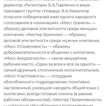
директор «Рутектора» Б.А.Павленко и вице-
президент группы «Новард» В.А.Кириллов
огласили победителей ежегодного народного
голосования в номинациях: «Мисс Шанель» —
образец деловой элегантности среди женщин
компании, «Мистер Брионии» — образец
деловой элегантности среди мужчин компании,
«Мисс Отзывчивость» — образец
доброжелательности в общении с коллегами,
«Мисс Аккуратность» — самое аккуратное
рабочее место, «Один за всех и все за одного» —
самый дружный, сплоченный, исполнительный,
«Мисс Участливость» — сотрудник
обособленного подразделения, позитивно
настроенный, умеющий находить общий язык с
коллегами, всегда готовый помочь (в рамках
рабочих обязанностей), «Мистер Проактивность»
— сотрудник обособленного подразделения,