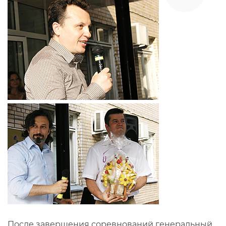
После завершения соревнований генеральный