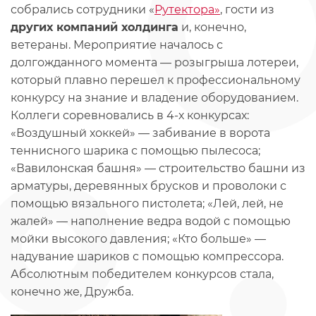
собрались сотрудники «
Рутектора»
, гости из
других компаний холдинга
и, конечно,
ветераны. Мероприятие началось с
долгожданного момента — розыгрыша лотереи,
который плавно перешел к профессиональному
конкурсу на знание и владение оборудованием.
Коллеги соревновались в 4-х конкурсах:
«Воздушный хоккей» — забивание в ворота
теннисного шарика с помощью пылесоса;
«Вавилонская башня» — строительство башни из
арматуры, деревянных брусков и проволоки с
помощью вязального пистолета; «Лей, лей, не
жалей» — наполнение ведра водой с помощью
мойки высокого давления; «Кто больше» —
надувание шариков с помощью компрессора.
Абсолютным победителем конкурсов стала,
конечно же, Дружба.