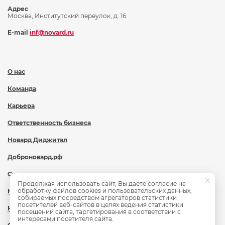
Адрес
Москва, Институтский переулок, д. 16
E-mail
inf@novard.ru
О нас
Команда
Карьера
Ответственность бизнеса
Новард Диджитал
Доброновард.рф
Статьи
Продолжая использовать сайт, Вы даете согласие на
обработку файлов cookies и пользовательских данных,
Новости
собираемых посредством агрегаторов статистики
посетителей веб-сайтов в целях ведения статистики
Контакты
посещений сайта, таргетирования в соответствии с
интересами посетителя сайта.