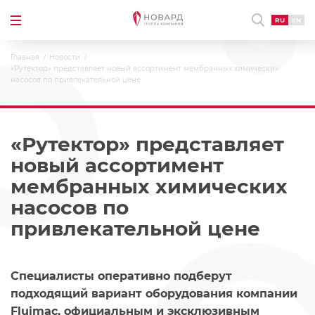
RU
EN
Главная
Новости
«Рутектор» представляет новый ассортимент мембранных химических
насосов по привлекательной цене
«Рутектор» представляет
новый ассортимент
мембранных химических
насосов по
привлекательной цене
Специалисты оперативно подберут
подходящий вариант оборудования компании
Fluimac, официальным и эксклюзивным