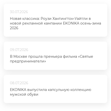
30.07.2026
Новая классика: Роузи Хантингтон-Уайтли в
новой рекламной кампании EKONIKA осень-зима
2026
09.07.2026
В Москве прошла премьера фильма «Святые
предприниматели»
08.07.2026
EKONIKA выпустила капсульную коллекцию
мужской обуви