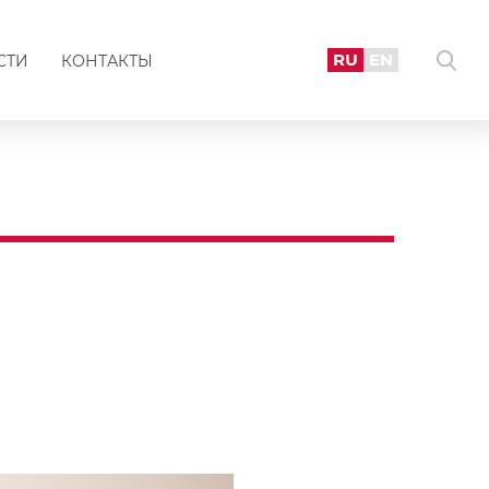
RU
EN
СТИ
КОНТАКТЫ