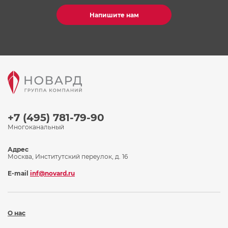
Напишите нам
+7 (495) 781-79-90
Многоканальный
Адрес
Москва, Институтский переулок, д. 16
E-mail
inf@novard.ru
О нас