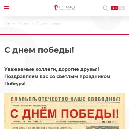
RU
EN
Главная
Новости
С днем победы!
С днем победы!
Уважаемые коллеги, дорогие друзья!
Поздравляем вас со светлым праздником
Победы!