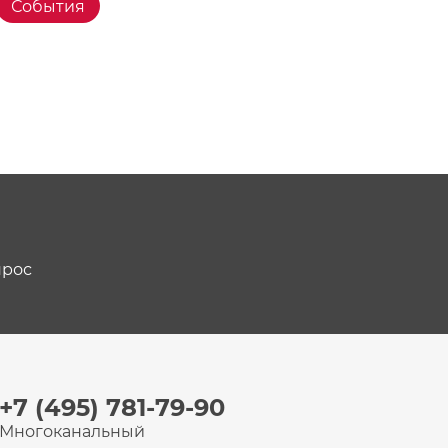
События
прос
+7 (495) 781-79-90
Многоканальный