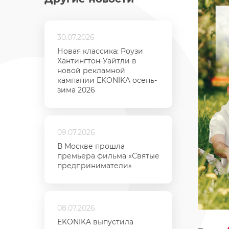
30.07.2026
Новая классика: Роузи
Хантингтон-Уайтли в
новой рекламной
кампании EKONIKA осень-
зима 2026
09.07.2026
В Москве прошла
премьера фильма «Святые
предприниматели»
08.07.2026
EKONIKA выпустила