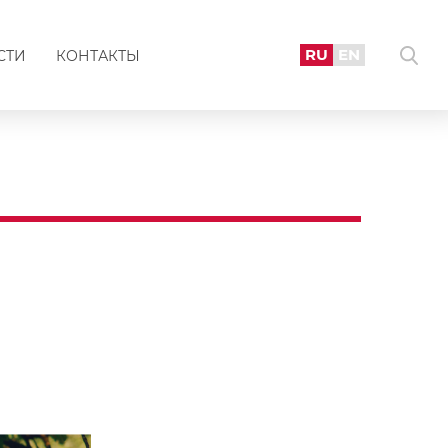
RU
EN
СТИ
КОНТАКТЫ