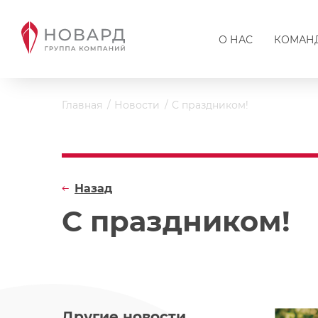
О НАС
КОМАН
Главная
Новости
С праздником!
Назад
С праздником!
Другие новости