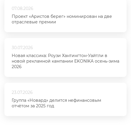
07.08.2026
Проект «Аристов берег» номинирован на две
отраслевые премии
30.07.2026
Новая классика: Роузи Хантингтон-Уайтли в
новой рекламной кампании EKONIKA осень-зима
2026
23.07.2026
Группа «Новард» делится нефинансовым
отчётом за 2025 год