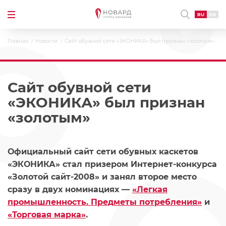
RU
EN
Главная
Новости
Сайт обувной сети «ЭКОНИКА» был признан «золотым»
Сайт обувной сети
«ЭКОНИКА» был признан
«золотым»
Официальный сайт сети обувных каскетов
«ЭКОНИКА» стал призером Интернет-конкурса
«Золотой сайт-2008» и занял второе место
сразу в двух номинациях —
«Легкая
промышленность. Предметы потребления»
и
«Торговая марка»
.