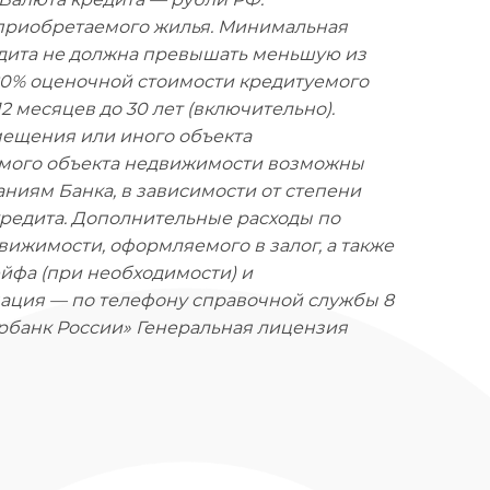
приобретаемого жилья. Минимальная
едита не должна превышать меньшую из
80% оценочной стоимости кредитуемого
2 месяцев до 30 лет (включительно).
мещения или иного объекта
емого объекта недвижимости возможны
иям Банка, в зависимости от степени
редита. Дополнительные расходы по
движимости, оформляемого в залог, а также
йфа (при необходимости) и
ация — по телефону справочной службы 8
ербанк России» Генеральная лицензия