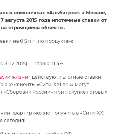
илых комплексах «Альбатрос» в Москве,
 августа 2015 года ипотечные ставки от
 на строящиеся объекты.
и на 0.5 п.п. по продуктам:
31.12.2015)
—
ставка 11,4%.
аски жизни»
действуют льготные ставки
акже клиенты «Сити-XXI век» могут
 «Сбербанк России» при покупке готовых
чии квартир можно получить в «Сити-XXI
е сегодня!
 Валюта кредита — рубли РФ.