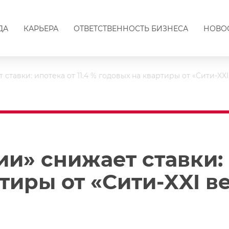
ДА
КАРЬЕРА
ОТВЕТСТВЕННОСТЬ БИЗНЕСА
НОВО
ставки: ипотека от 11.4 % годовых на квартиры от «Сити-XXI
и» снижает ставки: и
тиры от «Сити-XXI в