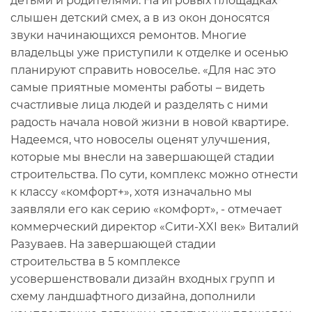
детьми и родителями. На игровых площадках
слышен детский смех, а в из окон доносятся
звуки начинающихся ремонтов. Многие
владельцы уже приступили к отделке и осенью
планируют справить новоселье. «Для нас это
самые приятные моменты работы – видеть
счастливые лица людей и разделять с ними
радость начала новой жизни в новой квартире.
Надеемся, что новоселы оценят улучшения,
которые мы внесли на завершающей стадии
строительства. По сути, комплекс можно отнести
к классу «комфорт+», хотя изначально мы
заявляли его как серию «комфорт», - отмечает
коммерческий директор «Cити-XXI век» Виталий
Разуваев. На завершающей стадии
строительства в 5 комплексе
усовершенствовали дизайн входных групп и
схему ландшафтного дизайна, дополнили