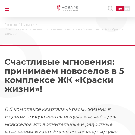
RU
EN
Главная
Новости
Счастливые мгновения: принимаем новоселов в 5 комплексе ЖК «Краски
жизни»!
Счастливые мгновения:
принимаем новоселов в 5
комплексе ЖК «Краски
жизни»!
В 5 комплексе квартала «Краски жизни» в
Видном продолжается выдача ключей – для
новоселов это волнительные и радостные
мгновения жизни. Более сотни квартир уже