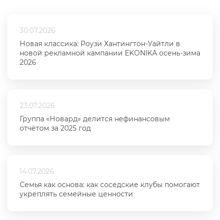
30.07.2026
Новая классика: Роузи Хантингтон-Уайтли в
новой рекламной кампании EKONIKA осень-зима
2026
23.07.2026
Группа «Новард» делится нефинансовым
отчётом за 2025 год
14.07.2026
Семья как основа: как соседские клубы помогают
укреплять семейные ценности