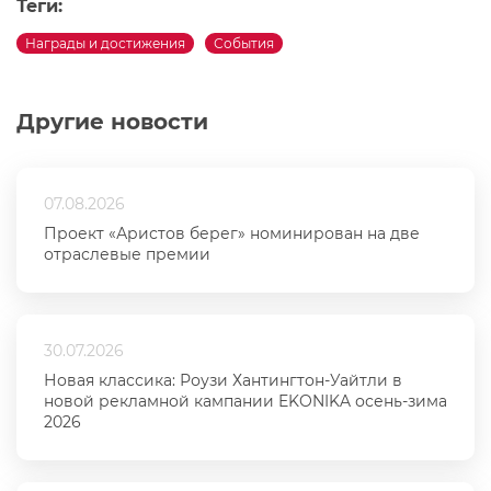
Теги:
Награды и достижения
События
Другие новости
07.08.2026
Проект «Аристов берег» номинирован на две
отраслевые премии
30.07.2026
Новая классика: Роузи Хантингтон-Уайтли в
новой рекламной кампании EKONIKA осень-зима
2026