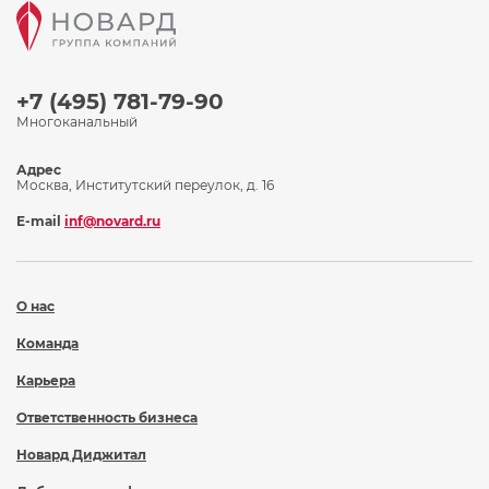
+7 (495) 781-79-90
Многоканальный
Адрес
Москва, Институтский переулок, д. 16
E-mail
inf@novard.ru
О нас
Команда
Карьера
Ответственность бизнеса
Новард Диджитал