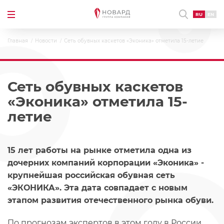
RU
EN
Главная
Новости
Сеть обувных каскетов «Эконика» отметила 15-летие
Сеть обувных каскетов
«Эконика» отметила 15-
летие
15 лет работы на рынке отметила одна из
дочерних компаний корпорации «Эконика» -
крупнейшая российская обувная сеть
«ЭКОНИКА». Эта дата совпадает с новым
этапом развития отечественного рынка обуви.
По прогнозам экспертов в этом году в России