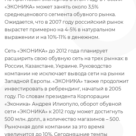
«ЭКОНИКА» может занять около 3,5%
среднеценового сегмента обувного рынка.
Ожидается, что в 2007 году российский рынок
вырастет примерно на 4-5% в натуральном
выражении и на 10%-11% в денежном.
Сеть «ЭКОНИКА» до 2012 года планирует
расширить свою обувную сеть на трех рынках: в
России, Казахстане, Украине. Руководство
компании не исключает вывода сети на рынки
Западной Европы. «ЭКОНИКА» также продолжит
инвестировать в ребрендинг, начатый в 2005
году. По словам президента Корпорации
«Эконика» Андрея Илиопуло, оборот обувной
сети «ЭКОНИКА» к 2012 году может достигнуть
500 млн. долл., а количество магазинов – 500.
Рыночная доля компании за это время
увеличится до 10%. Сегодняшние темпы