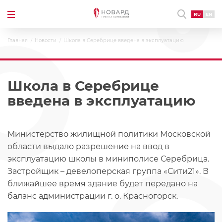
RU
EN
Главная
Новости
Школа в Серебрице введена в эксплуатацию
Школа в Серебрице
введена в эксплуатацию
Министерство жилищной политики Московской
области выдало разрешение на ввод в
эксплуатацию школы в миниполисе Серебрица.
Застройщик – девелоперская группа «Сити21». В
ближайшее время здание будет передано на
баланс администрации г. о. Красногорск.