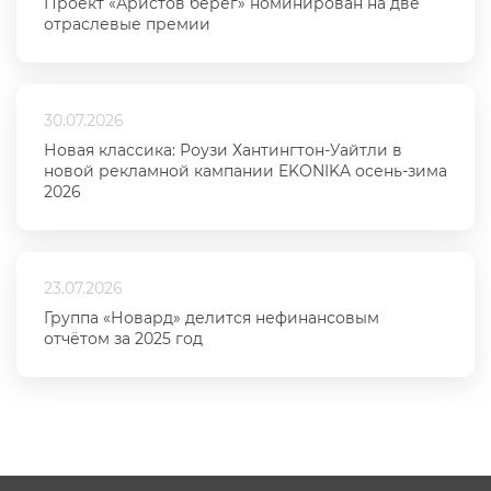
Проект «Аристов берег» номинирован на две
отраслевые премии
30.07.2026
Новая классика: Роузи Хантингтон-Уайтли в
новой рекламной кампании EKONIKA осень-зима
2026
23.07.2026
Группа «Новард» делится нефинансовым
отчётом за 2025 год