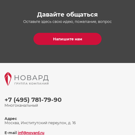
Давайте общаться
Оставьте здесь свою идею, пожелание, вопрос
Напишите нам
+7 (495) 781-79-90
Многоканальный
Адрес
Москва, Институтский переулок, д. 16
E-mail
inf@novard.ru