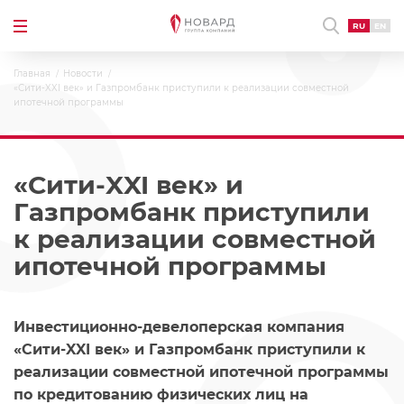
RU
EN
Главная
Новости
«Сити-XXI век» и Газпромбанк приступили к реализации совместной
ипотечной программы
«Сити-XXI век» и
Газпромбанк приступили
к реализации совместной
ипотечной программы
Инвестиционно-девелоперская компания
«Сити-XXI век» и Газпромбанк приступили к
реализации совместной ипотечной программы
по кредитованию физических лиц на