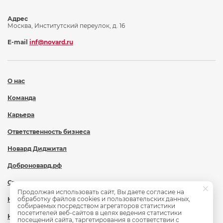
Адрес
Москва, Институтский переулок, д. 16
E-mail
inf@novard.ru
О нас
Команда
Карьера
Ответственность бизнеса
Новард Диджитал
Доброновард.рф
Статьи
Продолжая использовать сайт, Вы даете согласие на
обработку файлов cookies и пользовательских данных,
Новости
собираемых посредством агрегаторов статистики
посетителей веб-сайтов в целях ведения статистики
Контакты
посещений сайта, таргетирования в соответствии с