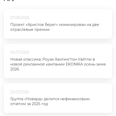
07.08.2026
Проект «Аристов берег» номинирован на две
отраслевые премии
30.07.2026
Новая классика: Роузи Хантингтон-Уайтли в
новой рекламной кампании EKONIKA осень-зима
2026
23.07.2026
Группа «Новард» делится нефинансовым
отчётом за 2025 год