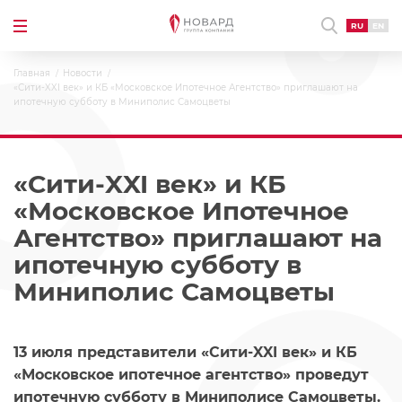
RU
EN
Главная
Новости
«Сити-XXI век» и КБ «Московское Ипотечное Агентство» приглашают на
ипотечную субботу в Миниполис Самоцветы
«Сити-XXI век» и КБ
«Московское Ипотечное
Агентство» приглашают на
ипотечную субботу в
Миниполис Самоцветы
13 июля представители «Сити-XXI век» и КБ
«Московское ипотечное агентство» проведут
ипотечную субботу в Миниполисе Самоцветы.