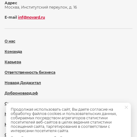
Адрес
Москва, Институтский переулок, д. 16
E-mail
inf@novard.ru
О нас
Команда
Карьера
Ответственность бизнеса
Новард Диджитал
Доброновард.рф
Статьи
Продолжая использовать сайт, Вы даете согласие на
обработку файлов cookies и пользовательских данных,
Новости
собираемых посредством агрегаторов статистики
посетителей веб-сайтов в целях ведения статистики
Контакты
посещений сайта, таргетирования в соответствии с
интересами посетителя сайта.
Охрана труда