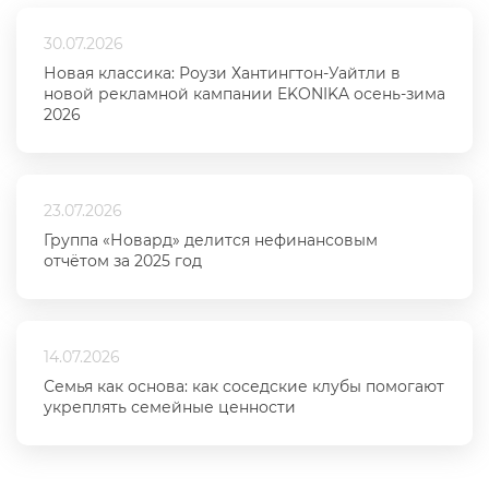
30.07.2026
Новая классика: Роузи Хантингтон-Уайтли в
новой рекламной кампании EKONIKA осень-зима
2026
23.07.2026
Группа «Новард» делится нефинансовым
отчётом за 2025 год
14.07.2026
Семья как основа: как соседские клубы помогают
укреплять семейные ценности