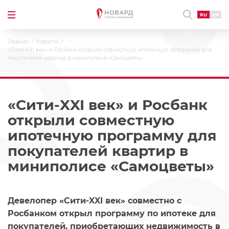
RU
EN
Главная
Новости
«Сити-XXI век» и Росбанк открыли совместную ипотечную программу для
покупателей квартир в миниполисе «Самоцветы»
«Сити-XXI век» и Росбанк
открыли совместную
ипотечную программу для
покупателей квартир в
миниполисе «Самоцветы»
Девелопер «Сити-XXI век» совместно с
Росбанком открыл программу по ипотеке для
покупателей, приобретающих недвижимость в