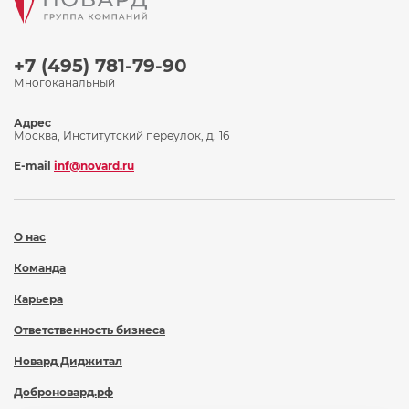
+7 (495) 781-79-90
Многоканальный
Адрес
Москва, Институтский переулок, д. 16
E-mail
inf@novard.ru
О нас
Команда
Карьера
Ответственность бизнеса
Новард Диджитал
Доброновард.рф