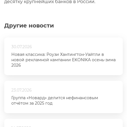
десятку крупнейших банков в России.
Другие новости
30.07.2026
Новая классика: Роузи Хантингтон-Уайтли в
новой рекламной кампании EKONIKA осень-зима
2026
23.07.2026
Группа «Новард» делится нефинансовым
отчётом за 2025 год