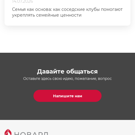
14.07.2026
Семья как основа: как соседские клубы помогают
укреплять семейные ценности
Давайте общаться
Оставьте здесь свою идею, пожелание, вопрос
Напишите нам