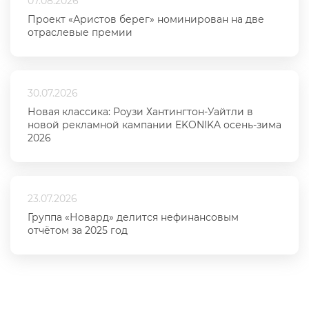
07.08.2026
Проект «Аристов берег» номинирован на две
отраслевые премии
30.07.2026
Новая классика: Роузи Хантингтон-Уайтли в
новой рекламной кампании EKONIKA осень-зима
2026
23.07.2026
Группа «Новард» делится нефинансовым
отчётом за 2025 год