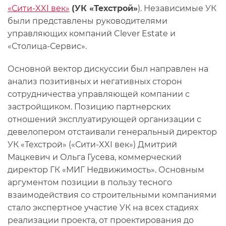
«Сити-XXI век»
(УК «Техстрой»
). Независимые УК
были представлены руководителями
управляющих компаний Clever Estate и
«Столица-Сервис».
Основной вектор дискуссии был направлен на
анализ позитивных и негативных сторон
сотрудничества управляющей компании с
застройщиком. Позицию партнерских
отношений эксплуатирующей организации с
девелопером отстаивали генеральный директор
УК «Техстрой» («Сити-XXI век») Дмитрий
Мацкевич и Ольга Гусева, коммерческий
директор ГК «МИГ Недвижимость». Основным
аргументом позиции в пользу тесного
взаимодействия со строительными компаниями
стало экспертное участие УК на всех стадиях
реализации проекта, от проектирования до