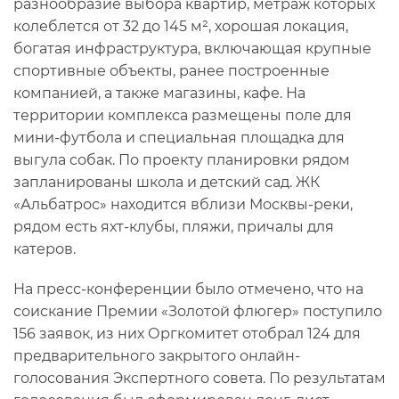
разнообразие выбора квартир, метраж которых
колеблется от 32 до 145 м², хорошая локация,
богатая инфраструктура, включающая крупные
спортивные объекты, ранее построенные
компанией, а также магазины, кафе. На
территории комплекса размещены поле для
мини-футбола и специальная площадка для
выгула собак. По проекту планировки рядом
запланированы школа и детский сад. ЖК
«Альбатрос» находится вблизи Москвы-реки,
рядом есть яхт-клубы, пляжи, причалы для
катеров.
На пресс-конференции было отмечено, что на
соискание Премии «Золотой флюгер» поступило
156 заявок, из них Оргкомитет отобрал 124 для
предварительного закрытого онлайн-
голосования Экспертного совета. По результатам