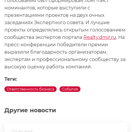
голосования был сформирован лонг-лист
номинантов, которые выступили с
презентациями проектов на двух очных
заседаниях Экспертного совета. И лучшие
проекты определялись открытым голосованием
сообщества экспертов портала
Realty.dmir.ru
. На
пресс-конференции победители премии
выразили благодарность организаторам,
экспертам и профессиональному сообществу за
высокую оценку работы компаний.
Теги:
Ответственность бизнеса
События
Другие новости