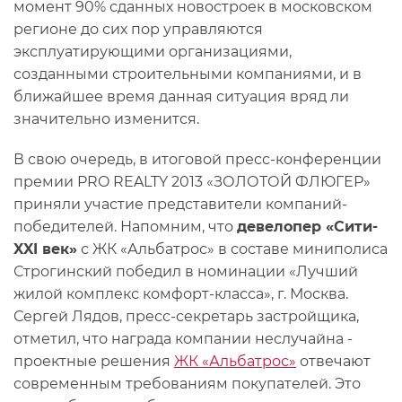
момент 90% сданных новостроек в московском
регионе до сих пор управляются
эксплуатирующими организациями,
созданными строительными компаниями, и в
ближайшее время данная ситуация вряд ли
значительно изменится.
В свою очередь, в итоговой пресс-конференции
премии PRO REALTY 2013 «ЗОЛОТОЙ ФЛЮГЕР»
приняли участие представители компаний-
победителей. Напомним, что
девелопер «Сити-
XXI век»
с ЖК «Альбатрос» в составе миниполиса
Строгинский победил в номинации «Лучший
жилой комплекс комфорт-класса», г. Москва.
Сергей Лядов, пресс-секретарь застройщика,
отметил, что награда компании неслучайна -
проектные решения
ЖК «Альбатрос»
отвечают
современным требованиям покупателей. Это