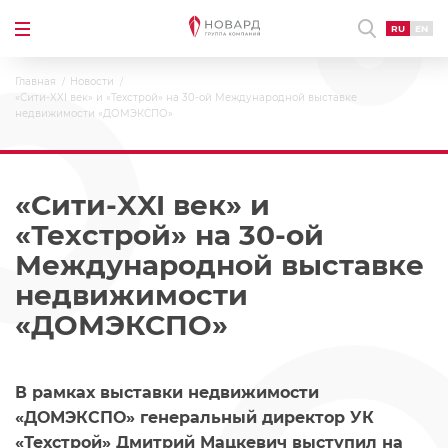
RU
EN
Главная
Новости
«Сити-XXI век» и «Техстрой» на 30-ой Международной выставке
недвижимости «ДОМЭКСПО»
«Сити-XXI век» и
«Техстрой» на 30-ой
Международной выставке
недвижимости
«ДОМЭКСПО»
В рамках выставки недвижимости
«ДОМЭКСПО» генеральный директор УК
«Техстрой» Дмитрий Мацкевич выступил на