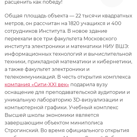
расценить как победу!
Общая площадь объекта — 22 тысячи квадратных
метров, он рассчитан на 1820 учащихся и 400
сотрудников Института. В новое здание
переехали все три факультета Московского
института электроники и математики НИУ ВШЭ:
информационных технологий и вычислительной
техники, прикладной математики и кибернетики,
а также факультет электроники и
телекоммуникаций. В честь открытия комплекса
компания «Сити-XXI век»
подарила вузу
оснащение для преподавательской аудитории и
уникальную лабораторию 3D-визуализации и
компьютерной графики. Учебный комплекс
Высшей школы экономики является
завершающим объектом миниполиса
Строгинский. Во время официального открытия