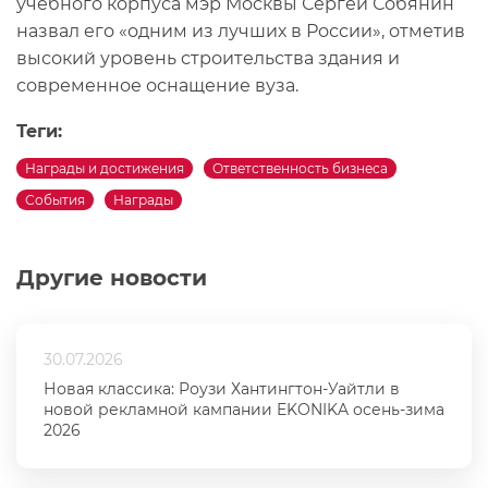
учебного корпуса мэр Москвы Сергей Собянин
назвал его «одним из лучших в России», отметив
высокий уровень строительства здания и
современное оснащение вуза.
Теги:
Награды и достижения
Ответственность бизнеса
События
Награды
Другие новости
30.07.2026
Новая классика: Роузи Хантингтон-Уайтли в
новой рекламной кампании EKONIKA осень-зима
2026