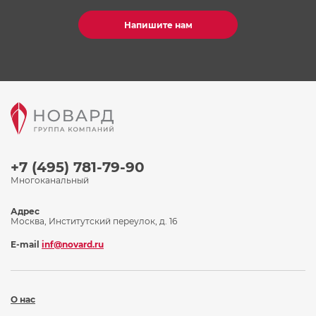
Напишите нам
+7 (495) 781-79-90
Многоканальный
Адрес
Москва, Институтский переулок, д. 16
E-mail
inf@novard.ru
О нас