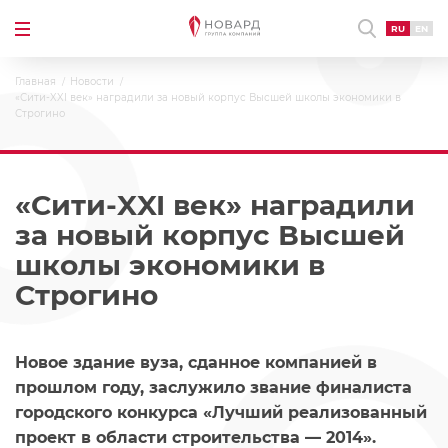
RU
EN
Главная
Новости
«Сити-XXI век» наградили за новый корпус Высшей школы экономики в
Строгино
«Сити-XXI век» наградили
за новый корпус Высшей
школы экономики в
Строгино
Новое здание вуза, сданное компанией в
прошлом году, заслужило звание финалиста
городского конкурса «Лучший реализованный
проект в области строительства — 2014».