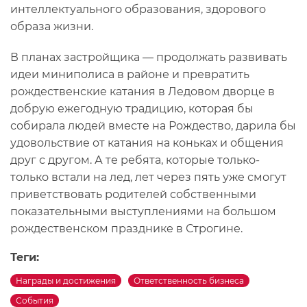
интеллектуального образования, здорового
образа жизни.
В планах застройщика — продолжать развивать
идеи миниполиса в районе и превратить
рождественские катания в Ледовом дворце в
добрую ежегодную традицию, которая бы
собирала людей вместе на Рождество, дарила бы
удовольствие от катания на коньках и общения
друг с другом. А те ребята, которые только-
только встали на лед, лет через пять уже смогут
приветствовать родителей собственными
показательными выступлениями на большом
рождественском празднике в Строгине.
Теги:
Награды и достижения
Ответственность бизнеса
События