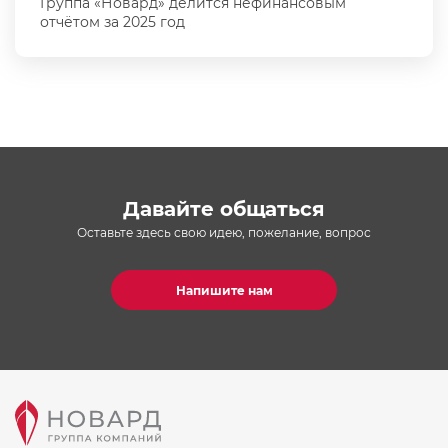
Группа «Новард» делится нефинансовым
отчётом за 2025 год
Давайте общаться
Оставьте здесь свою идею, пожелание, вопрос
Напишите нам