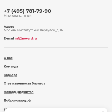
+7 (495) 781-79-90
Многоканальный
Адрес
Москва, Институтский переулок, д. 16
E-mail
inf@novard.ru
О нас
Команда
Карьера
Ответственность бизнеса
Новард Диджитал
Доброновард.рф
Статьи