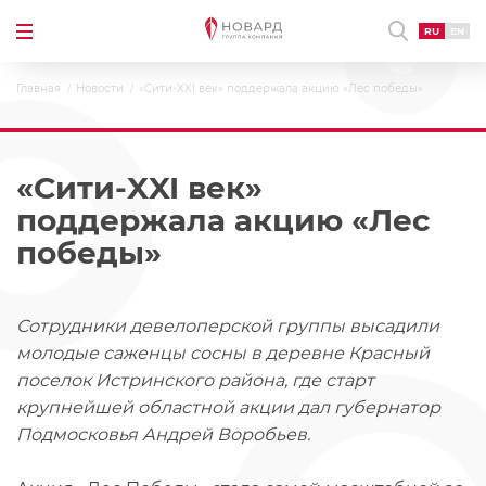
RU
EN
Главная
Новости
«Сити-XXI век» поддержала акцию «Лес победы»
«Сити-XXI век»
поддержала акцию «Лес
победы»
Сотрудники девелоперской группы высадили
молодые саженцы сосны в деревне Красный
поселок Истринского района, где старт
крупнейшей областной акции дал губернатор
Подмосковья Андрей Воробьев.