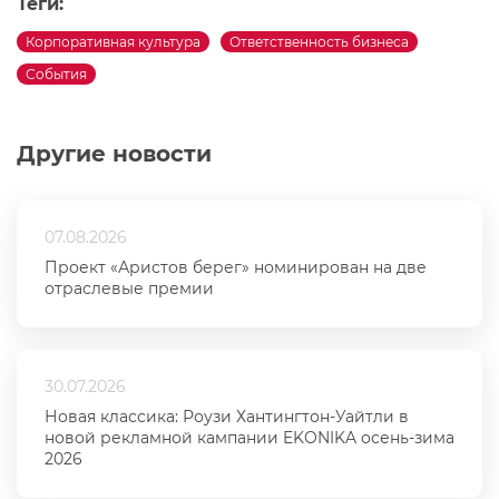
Теги:
Корпоративная культура
Ответственность бизнеса
События
Другие новости
07.08.2026
Проект «Аристов берег» номинирован на две
отраслевые премии
30.07.2026
Новая классика: Роузи Хантингтон-Уайтли в
новой рекламной кампании EKONIKA осень-зима
2026