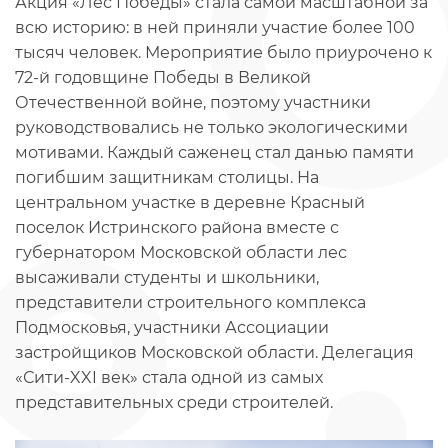
Акция «Лес Победы» стала самой масштабной за
всю историю: в ней приняли участие более 100
тысяч человек. Мероприятие было приурочено к
72-й годовщине Победы в Великой
Отечественной войне, поэтому участники
руководствовались не только экологическими
мотивами. Каждый саженец стал данью памяти
погибшим защитникам столицы. На
центральном участке в деревне Красный
поселок Истринского района вместе с
губернатором Московской области лес
высаживали студенты и школьники,
представители строительного комплекса
Подмосковья, участники Ассоциации
застройщиков Московской области. Делегация
«Сити-XXI век» стала одной из самых
представительных среди строителей.