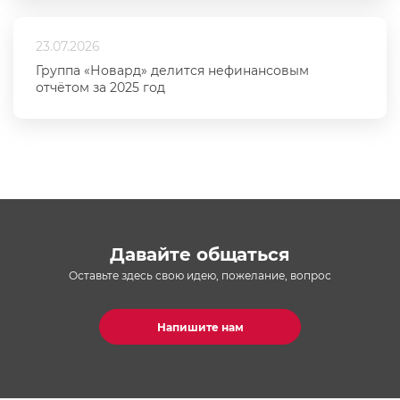
23.07.2026
Группа «Новард» делится нефинансовым
отчётом за 2025 год
Давайте общаться
Оставьте здесь свою идею, пожелание, вопрос
Напишите нам