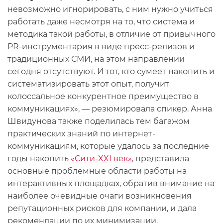
невозможно игнорировать, с ним нужно учиться
работать даже несмотря на то, что система и
методика такой работы, в отличие от привычного
PR-инструментария в виде пресс-релизов и
традиционных СМИ, на этом направлении
сегодня отсутствуют. И тот, кто сумеет накопить и
систематизировать этот опыт, получит
колоссальное конкурентное преимущество в
коммуникациях», — резюмировала спикер. Анна
Швидунова также поделилась тем багажом
практических знаний по интернет-
коммуникациям, которые удалось за последние
годы накопить
«Сити-XXI век»
, представила
основные проблемные области работы на
интерактивных площадках, обратив внимание на
наиболее очевидные очаги возникновения
репутационных рисков для компании, и дала
рекомендации по их минимизации.