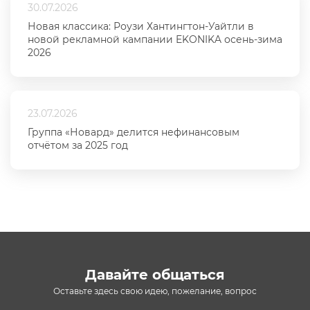
30.07.2026
Новая классика: Роузи Хантингтон-Уайтли в
новой рекламной кампании EKONIKA осень-зима
2026
23.07.2026
Группа «Новард» делится нефинансовым
отчётом за 2025 год
Давайте общаться
Оставьте здесь свою идею, пожелание, вопрос