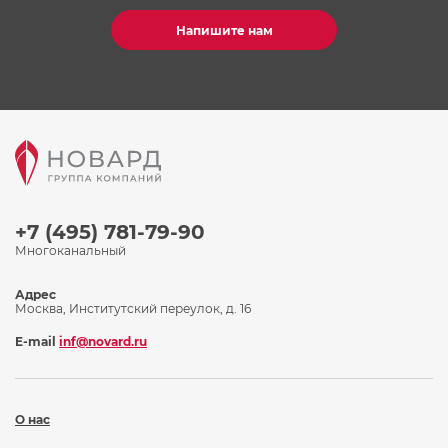
Напишите нам
+7 (495) 781-79-90
Многоканальный
Адрес
Москва, Институтский переулок, д. 16
E-mail
inf@novard.ru
О нас