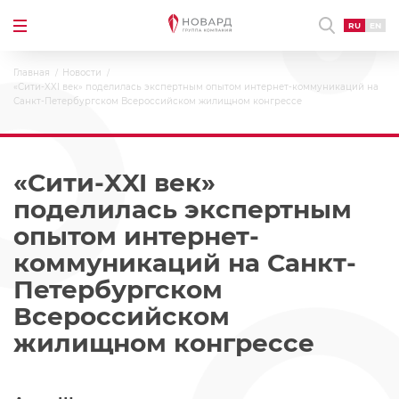
RU
EN
Главная
Новости
«Сити-XXI век» поделилась экспертным опытом интернет-коммуникаций на
Санкт-Петербургском Всероссийском жилищном конгрессе
«Сити-XXI век»
поделилась экспертным
опытом интернет-
коммуникаций на Санкт-
Петербургском
Всероссийском
жилищном конгрессе