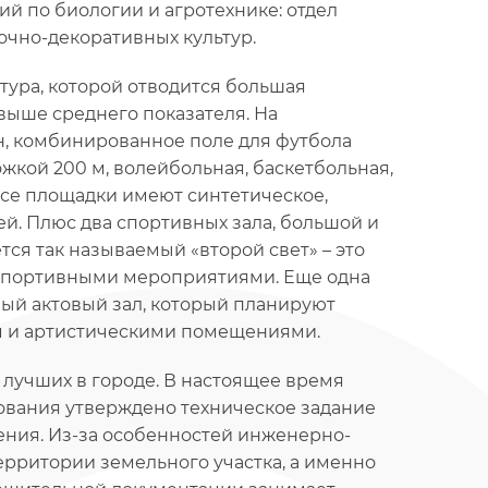
ий по биологии и агротехнике: отдел
очно-декоративных культур.
ура, которой отводится большая
 выше среднего показателя. На
, комбинированное поле для футбола
жкой 200 м, волейбольная, баскетбольная,
се площадки имеют синтетическое,
й. Плюс два спортивных зала, большой и
ся так называемый «второй свет» – это
а спортивными мероприятиями. Еще одна
ый актовый зал, который планируют
м и артистическими помещениями.
 лучших в городе. В настоящее время
вания утверждено техническое задание
ния. Из-за особенностей инженерно-
ерритории земельного участка, а именно