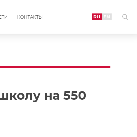
RU
EN
СТИ
КОНТАКТЫ
школу на 550