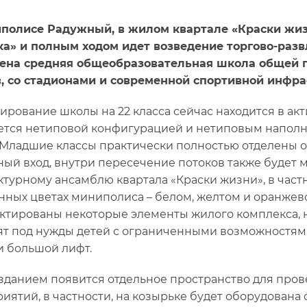
полисе Радужный, в жилом квартале «Краски жизн
а» и полным ходом идет возведение торгово-разв
ена средняя общеобразовательная школа общей 
, со стадионами и современной спортивной инфра
ирование школы на 22 класса сейчас находится в ак
ется нетиповой конфигурацией и нетиповым наполнен
 Младшие классы практически полностью отделены от
ный вход, внутри пересечение потоков также будет 
ктурному ансамблю квартала «Краски жизни», в част
ных цветах миниполиса – белом, желтом и оранжево
ктированы некоторые элементы жилого комплекса, 
ят под нужды детей с ограниченными возможностям
и большой лифт.
зданием появится отдельное пространство для пров
иятий, в частности, на козырьке будет оборудована