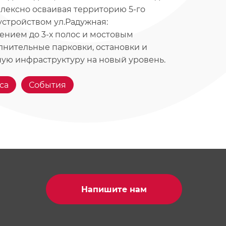
плексно осваивая территорию 5-го
устройством ул.Радужная:
ением до 3-х полос и мостовым
нительные парковки, остановки и
ую инфраструктуру на новый уровень.
са
События
Напишите нам