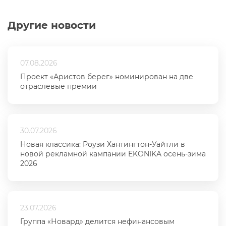
Другие новости
07.08.2026
Проект «Аристов берег» номинирован на две
отраслевые премии
30.07.2026
Новая классика: Роузи Хантингтон-Уайтли в
новой рекламной кампании EKONIKA осень-зима
2026
23.07.2026
Группа «Новард» делится нефинансовым