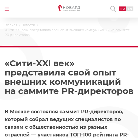
RU
EN
Главная
Новости
«Сити-XXI век» представила свой опыт внешних коммуникаций на саммите
PR-директоров
«Сити-XXI век»
представила свой опыт
внешних коммуникаций
на саммите PR-директоров
В Москве состоялся саммит PR-директоров,
который собрал ведущих специалистов по
связям с общественностью из разных
отраслей — участников ТОП-100 рейтинга PR-