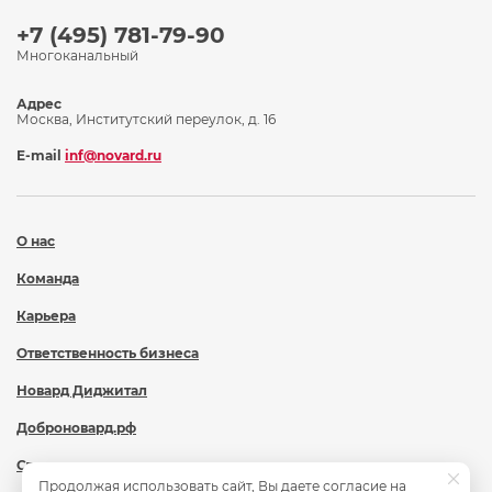
+7 (495) 781-79-90
Многоканальный
Адрес
Москва, Институтский переулок, д. 16
E-mail
inf@novard.ru
О нас
Команда
Карьера
Ответственность бизнеса
Новард Диджитал
Доброновард.рф
Статьи
Продолжая использовать сайт, Вы даете согласие на