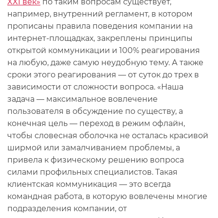
XXI век»
по таким вопросам существует,
например, внутренний регламент, в котором
прописаны правила поведения компании на
интернет-площадках, закреплены принципы
открытой коммуникации и 100% реагирования
на любую, даже самую неудобную тему. А также
сроки этого реагирования — от суток до трех в
зависимости от сложности вопроса. «Наша
задача — максимальное вовлечение
пользователя в обсуждение по существу, а
конечная цель — переход в режим офлайн,
чтобы словесная оболочка не осталась красивой
ширмой или замалчиванием проблемы, а
привела к физическому решению вопроса
силами профильных специалистов. Такая
клиентская коммуникация — это всегда
командная работа, в которую вовлечены многие
подразделения компании, от