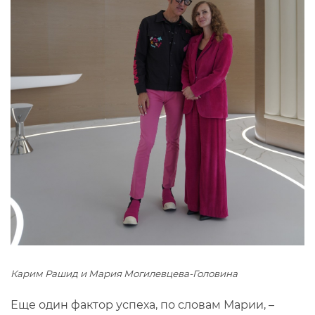
Карим Рашид и Мария Могилевцева-Головина
Еще один фактор успеха, по словам Марии, –