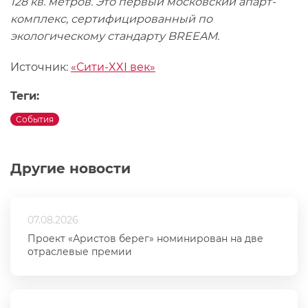
128 кв. метров. Это первый московский апарт-
комплекс, сертифицированный по
экологическому стандарту BREEAM.
Источник:
«Сити-XXI век»
Теги:
События
Другие новости
07.08.2026
Проект «Аристов берег» номинирован на две
отраслевые премии