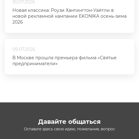
30.07.2026
Новая классика: Роузи Хантингтон-Уайтли в
новой рекламной кампании EKONIKA осень-зима
2026
09.07.2026
В Москве прошла премьера фильма «Святые
предприниматели»
Давайте общаться
Оставьте здесь свою идею, пожелание, вопрос