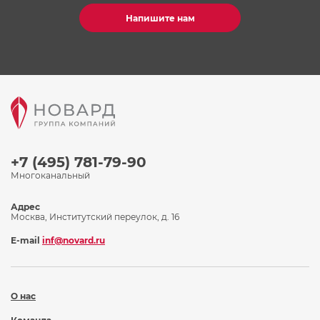
Напишите нам
+7 (495) 781-79-90
Многоканальный
Адрес
Москва, Институтский переулок, д. 16
E-mail
inf@novard.ru
О нас