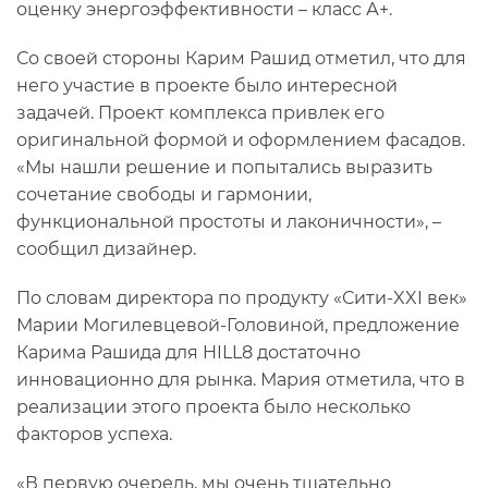
оценку энергоэффективности – класс А+.
Со своей стороны Карим Рашид отметил, что для
него участие в проекте было интересной
задачей. Проект комплекса привлек его
оригинальной формой и оформлением фасадов.
«Мы нашли решение и попытались выразить
сочетание свободы и гармонии,
функциональной простоты и лаконичности», –
сообщил дизайнер.
По словам директора по продукту «Сити-XXI век»
Марии Могилевцевой-Головиной, предложение
Карима Рашида для HILL8 достаточно
инновационно для рынка. Мария отметила, что в
реализации этого проекта было несколько
факторов успеха.
«В первую очередь, мы очень тщательно