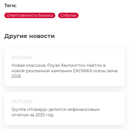
Теги:
Ответственность бизнеса
События
Другие новости
30.07.2026
Новая классика: Роузи Хантингтон-Уайтли в
новой рекламной кампании EKONIKA осень-зима
2026
23.07.2026
Группа «Новард» делится нефинансовым
отчётом за 2025 год