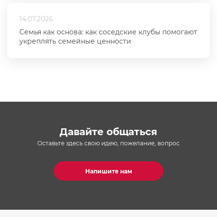
14.07.2026
Семья как основа: как соседские клубы помогают
укреплять семейные ценности
Давайте общаться
Оставьте здесь свою идею, пожелание, вопрос
Напишите нам