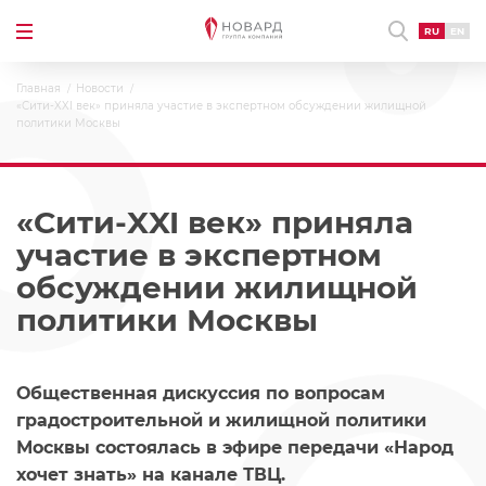
RU
EN
Главная
Новости
«Сити-XXI век» приняла участие в экспертном обсуждении жилищной
политики Москвы
«Сити-XXI век» приняла
участие в экспертном
обсуждении жилищной
политики Москвы
Общественная дискуссия по вопросам
градостроительной и жилищной политики
Москвы состоялась в эфире передачи «Народ
хочет знать» на канале ТВЦ.