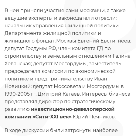
В ней приняли участие сами москвичи, а также
ведущие эксперты и законодатели отрасли:
начальник управления жилищной политики
Департамента жилищной политики и
жилищного фонда г.Москвы Евгений Евстигнеев;
депутат Госдумы РФ, член комитета ГД по
строительству и земельным отношениям Галина
Хованская; депутат Мосгордумы, заместитель
председателя комиссии по экономической
политике и предпринимательству Иван
Новицкий; депутат Моссовета и Мосгордумы в
1990-2005 гг. Дмитрий Катаев. Интересы бизнеса
представлял директор по стратегическому
развитию
инвестиционно-девелоперской
компании «Сити-XXI век»
Юрий Печников.
В ходе дискуссии были затронуты наиболее