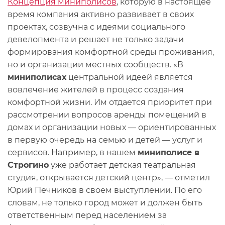
Концепция миниполисов
, которую в настоящее
время компания активно развивает в своих
проектах, созвучна с идеями социального
девелопмента и решает не только задачи
формирования комфортной среды проживания,
но и организации местных сообществ. «В
миниполисах
центральной идеей является
вовлечение жителей в процесс создания
комфортной жизни. Им отдается приоритет при
рассмотрении вопросов аренды помещений в
домах и организации новых — ориентированных
в первую очередь на семью и детей — услуг и
сервисов. Например, в нашем
миниполисе в
Строгино
уже работает детская театральная
студия, открывается детский центр», — отметил
Юрий Печников в своем выступлении. По его
словам, не только город может и должен быть
ответственным перед населением за